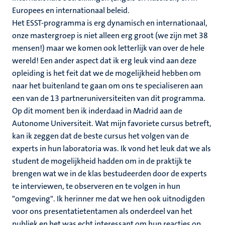
Europees en internationaal beleid.
Het ESST-programma is erg dynamisch en internationaal,
onze mastergroep is niet alleen erg groot (we zijn met 38
mensen!) maar we komen ook letterlijk van over de hele
wereld! Een ander aspect dat ik erg leuk vind aan deze
opleiding is het feit dat we de mogelijkheid hebben om
naar het buitenland te gaan om ons te specialiseren aan
een van de 13 partneruniversiteiten van dit programma.
Op dit moment ben ik inderdaad in Madrid aan de
Autonome Universiteit. Wat mijn favoriete cursus betreft,
kan ik zeggen dat de beste cursus het volgen van de
experts in hun laboratoria was. Ik vond het leuk dat we als
student de mogelijkheid hadden om in de praktijk te
brengen wat we in de klas bestudeerden door de experts
te interviewen, te observeren en te volgen in hun
"omgeving". Ik herinner me dat we hen ook uitnodigden
voor ons presentatietentamen als onderdeel van het
publiek en het was echt interessant om hun reacties op