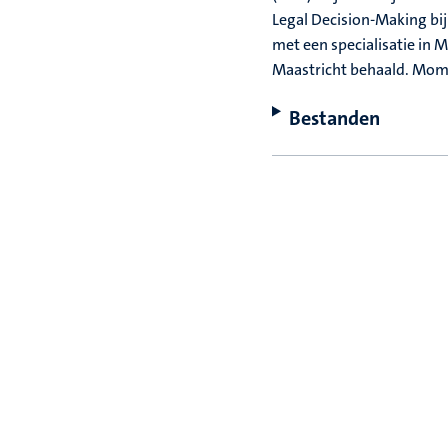
Legal Decision-Making bij
met een specialisatie in 
Maastricht behaald. Momen
Bestanden