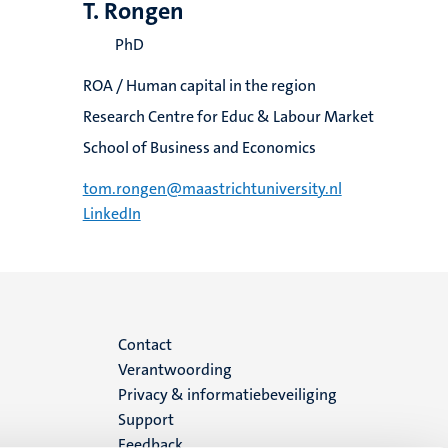
T. Rongen
PhD
ROA / Human capital in the region
Research Centre for Educ & Labour Market
School of Business and Economics
tom.rongen@maastrichtuniversity.nl
LinkedIn
Menu
Contact
Verantwoording
footer
Privacy & informatiebeveiliging
Support
(NL)
Feedback