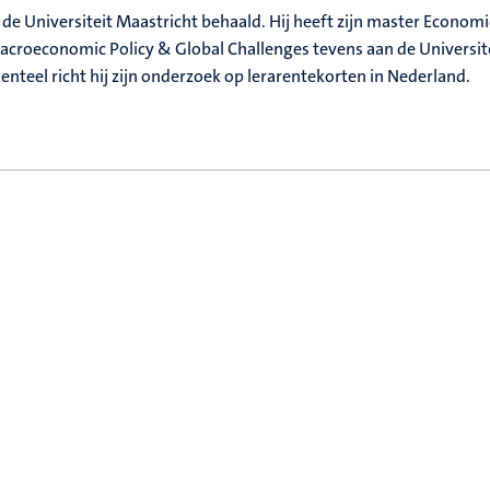
 de Universiteit Maastricht behaald. Hij heeft zijn master Economi
Macroeconomic Policy & Global Challenges tevens aan de Universit
teel richt hij zijn onderzoek op lerarentekorten in Nederland.