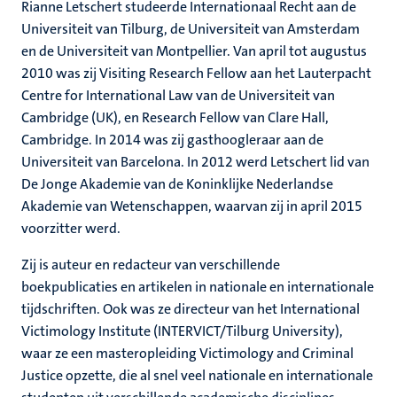
Rianne Letschert studeerde Internationaal Recht aan de
Universiteit van Tilburg, de Universiteit van Amsterdam
en de Universiteit van Montpellier. Van april tot augustus
rkingen
2010 was zij Visiting Research Fellow aan het Lauterpacht
Centre for International Law van de Universiteit van
Cambridge (UK), en Research Fellow van Clare Hall,
Cambridge. In 2014 was zij gasthoogleraar aan de
genschap
Universiteit van Barcelona. In 2012 werd Letschert lid van
De Jonge Akademie van de Koninklijke Nederlandse
Akademie van Wetenschappen, waarvan zij in april 2015
voorzitter werd.
Zij is auteur en redacteur van verschillende
boekpublicaties en artikelen in nationale en internationale
tijdschriften. Ook was ze directeur van het International
Victimology Institute (INTERVICT/Tilburg University),
waar ze een masteropleiding Victimology and Criminal
Justice opzette, die al snel veel nationale en internationale