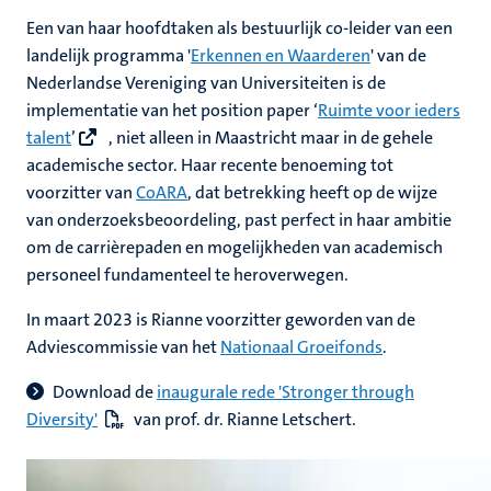
Een van haar hoofdtaken als bestuurlijk co-leider van een
landelijk programma '
Erkennen en Waarderen
' van de
Nederlandse Vereniging van Universiteiten is de
implementatie van het position paper ‘
Ruimte voor ieders
talent
’
, niet alleen in Maastricht maar in de gehele
academische sector. Haar recente benoeming tot
voorzitter van
CoARA
, dat betrekking heeft op de wijze
van onderzoeksbeoordeling, past perfect in haar ambitie
om de carrièrepaden en mogelijkheden van academisch
personeel fundamenteel te heroverwegen.
In maart 2023 is Rianne voorzitter geworden van de
Adviescommissie van het
Nationaal Groeifonds
.
Download de
inaugurale rede 'Stronger through
Diversity'
van prof. dr. Rianne Letschert.