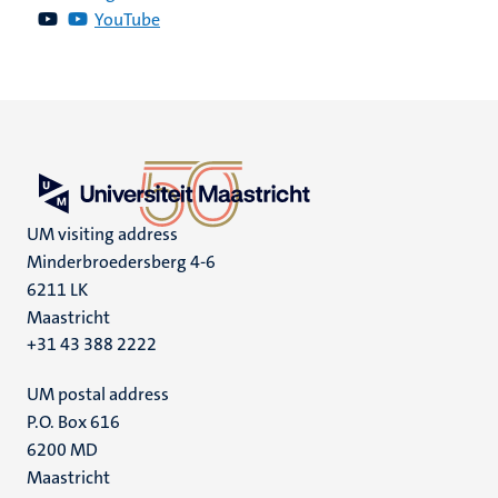
YouTube
UM visiting address
Minderbroedersberg 4-6
6211 LK
Maastricht
+31 43 388 2222
UM postal address
P.O. Box 616
6200 MD
Maastricht