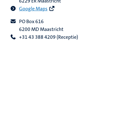
6229 ER Maastricht
Google Maps
PO Box 616
6200 MD Maastricht
+31 43 388 4209 (Receptie)