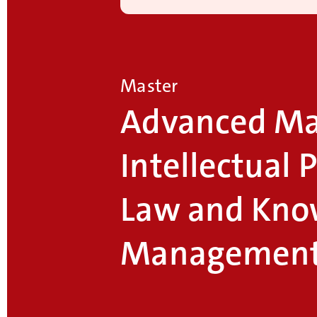
Master
Advanced Ma
Intellectual 
Law and Kno
Management