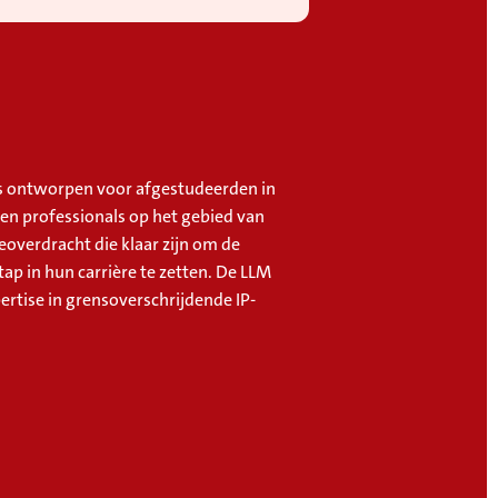
s ontworpen voor afgestudeerden in
 en professionals op het gebied van
eoverdracht die klaar zijn om de
ap in hun carrière te zetten. De LLM
ertise in grensoverschrijdende IP-