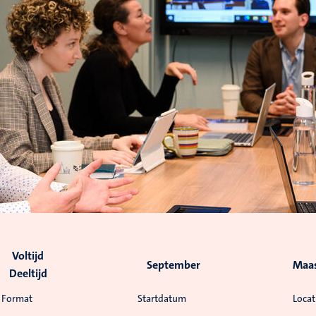
Voltijd
September
Maas
Deeltijd
Format
Startdatum
Locat