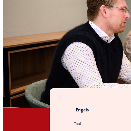
Engels
Taal