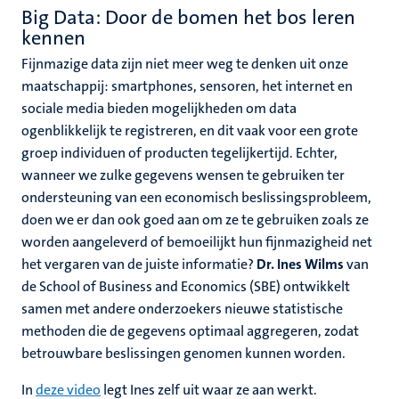
Big Data: Door de bomen het bos leren
kennen
Fijnmazige data zijn niet meer weg te denken uit onze
maatschappij: smartphones, sensoren, het internet en
sociale media bieden mogelijkheden om data
ogenblikkelijk te registreren, en dit vaak voor een grote
groep individuen of producten tegelijkertijd. Echter,
wanneer we zulke gegevens wensen te gebruiken ter
ondersteuning van een economisch beslissingsprobleem,
doen we er dan ook goed aan om ze te gebruiken zoals ze
worden aangeleverd of bemoeilijkt hun fijnmazigheid net
het vergaren van de juiste informatie?
Dr. Ines Wilms
van
de School of Business and Economics (SBE) ontwikkelt
samen met andere onderzoekers nieuwe statistische
methoden die de gegevens optimaal aggregeren, zodat
betrouwbare beslissingen genomen kunnen worden.
In
deze video
legt Ines zelf uit waar ze aan werkt.