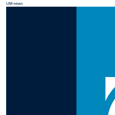
UM news