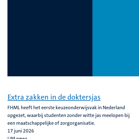
Extra zakken in de doktersjas
FHML heeft het eerste keuzeonderwijsvak in Nederland
opgezet, waarbij studenten zonder witte jas meelopen bij
een maatschappelijke of zorgorganisatie.
17 juni 2026
UM news