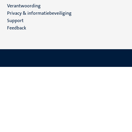
Verantwoording
footer
Privacy & informatiebeveiliging
(NL)
Support
Feedback