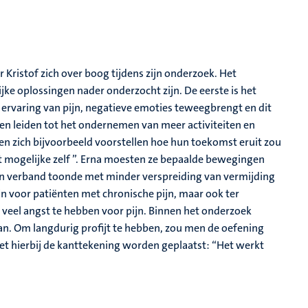
ristof zich over boog tijdens zijn onderzoek. Het
e oplossingen nader onderzocht zijn. De eerste is het
 ervaring van pijn, negatieve emoties teweegbrengt en dit
nen leiden tot het ondernemen van meer activiteiten en
n zich bijvoorbeeld voorstellen hoe hun toekomst eruit zou
 mogelijke zelf ”. Erna moesten ze bepaalde bewegingen
en verband toonde met minder verspreiding van vermijding
 voor patiënten met chronische pijn, maar ook ter
 veel angst te hebben voor pijn. Binnen het onderzoek
n. Om langdurig profijt te hebben, zou men de oefening
et hierbij de kanttekening worden geplaatst: “Het werkt