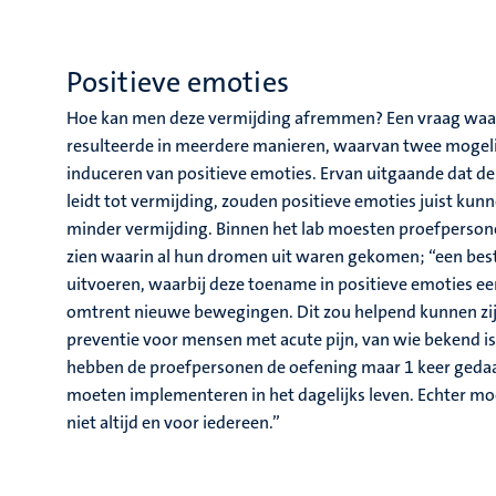
Positieve emoties
Hoe kan men deze vermijding afremmen? Een vraag waar K
resulteerde in meerdere manieren, waarvan twee mogelijk
induceren van positieve emoties. Ervan uitgaande dat de
leidt tot vermijding, zouden positieve emoties juist kun
minder vermijding. Binnen het lab moesten proefpersone
zien waarin al hun dromen uit waren gekomen; “een best
uitvoeren, waarbij deze toename in positieve emoties e
omtrent nieuwe bewegingen. Dit zou helpend kunnen zijn
preventie voor mensen met acute pijn, van wie bekend is
hebben de proefpersonen de oefening maar 1 keer gedaa
moeten implementeren in het dagelijks leven. Echter mo
niet altijd en voor iedereen.”