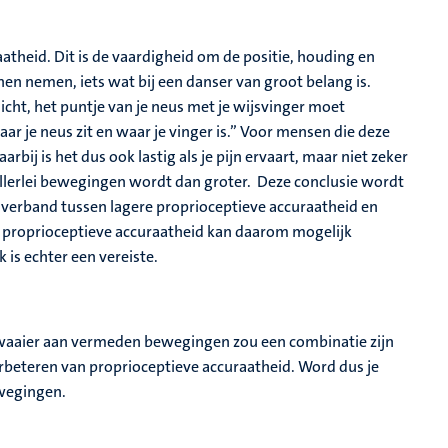
atheid. Dit is de vaardigheid om de positie, houding en
n nemen, iets wat bij een danser van groot belang is.
cht, het puntje van je neus met je wijsvinger moet
ar je neus zit en waar je vinger is.’’ Voor mensen die deze
rbij is het dus ook lastig als je pijn ervaart, maar niet zeker
allerlei bewegingen wordt dan groter. Deze conclusie wordt
 verband tussen lagere proprioceptieve accuraatheid en
n proprioceptieve accuraatheid kan daarom mogelijk
is echter een vereiste.
 waaier aan vermeden bewegingen zou een combinatie zijn
rbeteren van proprioceptieve accuraatheid. Word dus je
ewegingen.