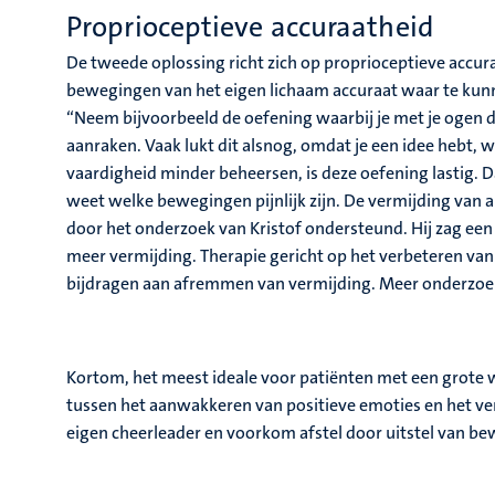
Proprioceptieve accuraatheid
De tweede oplossing richt zich op proprioceptieve accura
bewegingen van het eigen lichaam accuraat waar te kunne
“Neem bijvoorbeeld de oefening waarbij je met je ogen di
aanraken. Vaak lukt dit alsnog, omdat je een idee hebt, wa
vaardigheid minder beheersen, is deze oefening lastig. Daa
weet welke bewegingen pijnlijk zijn. De vermijding van 
door het onderzoek van Kristof ondersteund. Hij zag een
meer vermijding. Therapie gericht op het verbeteren va
bijdragen aan afremmen van vermijding. Meer onderzoek 
Kortom, het meest ideale voor patiënten met een grote
tussen het aanwakkeren van positieve emoties en het ve
eigen cheerleader en voorkom afstel door uitstel van b