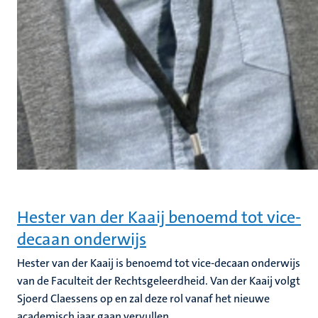
Hester van der Kaaij benoemd tot vice-
decaan onderwijs
Hester van der Kaaij is benoemd tot vice-decaan onderwijs
van de Faculteit der Rechtsgeleerdheid. Van der Kaaij volgt
Sjoerd Claessens op en zal deze rol vanaf het nieuwe
academisch jaar gaan vervullen.