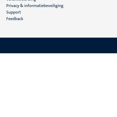
footer
Privacy & informatiebeveiliging
(NL)
Support
Feedback