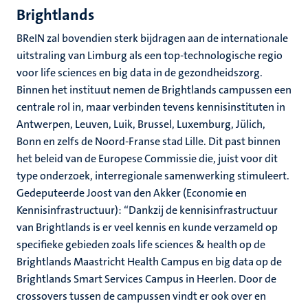
Brightlands
BReIN zal bovendien sterk bijdragen aan de internationale
uitstraling van Limburg als een top-technologische regio
voor life sciences en big data in de gezondheidszorg.
Binnen het instituut nemen de Brightlands campussen een
centrale rol in, maar verbinden tevens kennisinstituten in
Antwerpen, Leuven, Luik, Brussel, Luxemburg, Jülich,
Bonn en zelfs de Noord-Franse stad Lille. Dit past binnen
het beleid van de Europese Commissie die, juist voor dit
type onderzoek, interregionale samenwerking stimuleert.
Gedeputeerde Joost van den Akker (Economie en
Kennisinfrastructuur): “Dankzij de kennisinfrastructuur
van Brightlands is er veel kennis en kunde verzameld op
specifieke gebieden zoals life sciences & health op de
Brightlands Maastricht Health Campus en big data op de
Brightlands Smart Services Campus in Heerlen. Door de
crossovers tussen de campussen vindt er ook over en