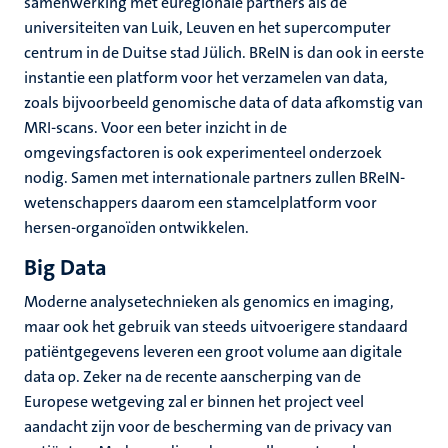
samenwerking met euregionale partners als de
universiteiten van Luik, Leuven en het supercomputer
centrum in de Duitse stad Jülich. BReIN is dan ook in eerste
instantie een platform voor het verzamelen van data,
zoals bijvoorbeeld genomische data of data afkomstig van
MRI-scans. Voor een beter inzicht in de
omgevingsfactoren is ook experimenteel onderzoek
nodig. Samen met internationale partners zullen BReIN-
wetenschappers daarom een stamcelplatform voor
hersen-organoïden ontwikkelen.
Big Data
Moderne analysetechnieken als genomics en imaging,
maar ook het gebruik van steeds uitvoerigere standaard
patiëntgegevens leveren een groot volume aan digitale
data op. Zeker na de recente aanscherping van de
Europese wetgeving zal er binnen het project veel
aandacht zijn voor de bescherming van de privacy van