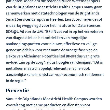
patiënten. Mede om die redenen zullen wetenschappers
van de Brightlands Maastricht Health Campus nauw gaan
samenwerken met datatechnologen van de Brightlands
Smart Services Campus in Heerlen. Een coördinerende rol
is daarbij weggelegd voor het Institute for Data Sciences
(IDS@UM) van de UM. “BReIN zet vol in op het verbeteren
van diagnostiek en het ontdekken van mogelijke
aanknopingspunten voor nieuwe, effectieve en veilige
geneesmiddelen voor met name de vroege fase van de
ziekte van Alzheimer. Potentieel zal BReIN dus van grote
invloed zijn op de zorg”, aldus hoogleraar Kleinjans. “Dit is
niet alleen maatschappelijk relevant; er zullen ook
aanzienlijke kansen ontstaan voor economisch rendement
in de regio.”
Preventie
Vanuit de Brightlands Maastricht Health Campus worden
vooralsnog met name producten en diensten voor