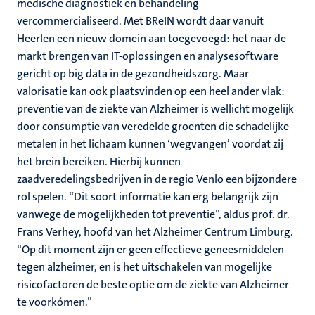
medische diagnostiek en behandeling
vercommercialiseerd. Met BReIN wordt daar vanuit
Heerlen een nieuw domein aan toegevoegd: het naar de
markt brengen van IT-oplossingen en analysesoftware
gericht op big data in de gezondheidszorg. Maar
valorisatie kan ook plaatsvinden op een heel ander vlak:
preventie van de ziekte van Alzheimer is wellicht mogelijk
door consumptie van veredelde groenten die schadelijke
metalen in het lichaam kunnen ‘wegvangen’ voordat zij
het brein bereiken. Hierbij kunnen
zaadveredelingsbedrijven in de regio Venlo een bijzondere
rol spelen. “Dit soort informatie kan erg belangrijk zijn
vanwege de mogelijkheden tot preventie”, aldus prof. dr.
Frans Verhey, hoofd van het Alzheimer Centrum Limburg.
“Op dit moment zijn er geen effectieve geneesmiddelen
tegen alzheimer, en is het uitschakelen van mogelijke
risicofactoren de beste optie om de ziekte van Alzheimer
te voorkómen.”