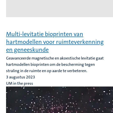
Multi-levitatie bioprinten van
hartmodellen voor ruimteverkenning
en geneeskunde
Geavanceerde magnetische en akoestische levitatie gaat
hartmodellen bioprinten om de bescherming tegen
straling in de ruimte en op aarde te verbeteren.
3 augustus 2023
UM in the press