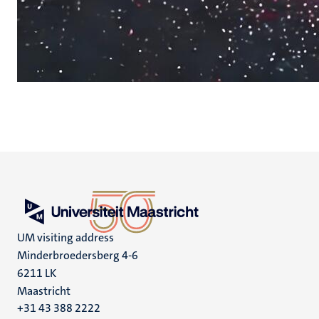
UM visiting address
Minderbroedersberg 4-6
6211 LK
Maastricht
+31 43 388 2222