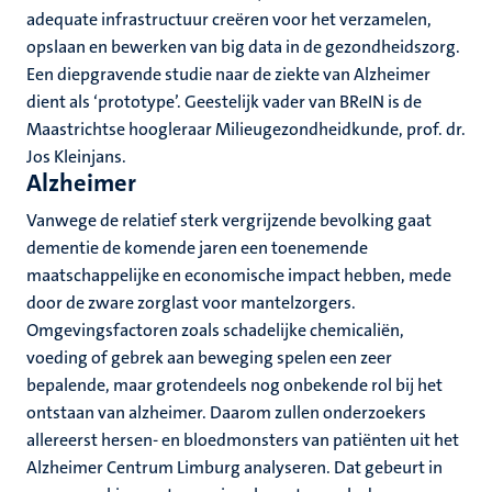
adequate infrastructuur creëren voor het verzamelen,
opslaan en bewerken van big data in de gezondheidszorg.
Een diepgravende studie naar de ziekte van Alzheimer
dient als ‘prototype’. Geestelijk vader van BReIN is de
Maastrichtse hoogleraar Milieugezondheidkunde, prof. dr.
Jos Kleinjans.
Alzheimer
Vanwege de relatief sterk vergrijzende bevolking gaat
dementie de komende jaren een toenemende
maatschappelijke en economische impact hebben, mede
door de zware zorglast voor mantelzorgers.
Omgevingsfactoren zoals schadelijke chemicaliën,
voeding of gebrek aan beweging spelen een zeer
bepalende, maar grotendeels nog onbekende rol bij het
ontstaan van alzheimer. Daarom zullen onderzoekers
allereerst hersen- en bloedmonsters van patiënten uit het
Alzheimer Centrum Limburg analyseren. Dat gebeurt in