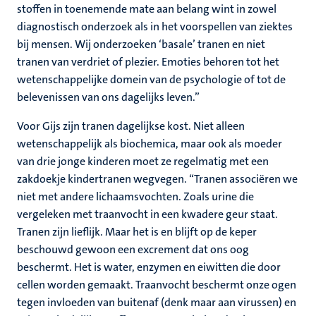
stoffen in toenemende mate aan belang wint in zowel
diagnostisch onderzoek als in het voorspellen van ziektes
bij mensen. Wij onderzoeken ‘basale’ tranen en niet
tranen van verdriet of plezier. Emoties behoren tot het
wetenschappelijke domein van de psychologie of tot de
belevenissen van ons dagelijks leven.”
Voor Gijs zijn tranen dagelijkse kost. Niet alleen
wetenschappelijk als biochemica, maar ook als moeder
van drie jonge kinderen moet ze regelmatig met een
zakdoekje kindertranen wegvegen. “Tranen associëren we
niet met andere lichaamsvochten. Zoals urine die
vergeleken met traanvocht in een kwadere geur staat.
Tranen zijn lieflijk. Maar het is en blijft op de keper
beschouwd gewoon een excrement dat ons oog
beschermt. Het is water, enzymen en eiwitten die door
cellen worden gemaakt. Traanvocht beschermt onze ogen
tegen invloeden van buitenaf (denk maar aan virussen) en