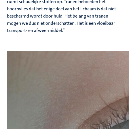
ruimt schadelijke stoffen op. Tranen behoeden het
hoornvlies dat het enige deel van het lichaam is dat niet
beschermd wordt door huid. Het belang van tranen
mogen we dus niet onderschatten. Het is een vloeibaar
transport- en afweermiddel.”