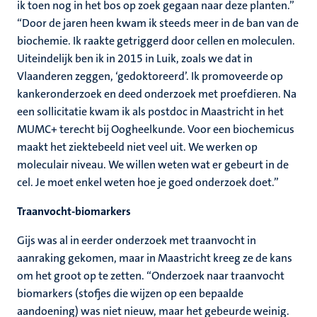
ik toen nog in het bos op zoek gegaan naar deze planten.”
“Door de jaren heen kwam ik steeds meer in de ban van de
biochemie. Ik raakte getriggerd door cellen en moleculen.
Uiteindelijk ben ik in 2015 in Luik, zoals we dat in
Vlaanderen zeggen, ‘gedoktoreerd’. Ik promoveerde op
kankeronderzoek en deed onderzoek met proefdieren. Na
een sollicitatie kwam ik als postdoc in Maastricht in het
MUMC+ terecht bij Oogheelkunde. Voor een biochemicus
maakt het ziektebeeld niet veel uit. We werken op
moleculair niveau. We willen weten wat er gebeurt in de
cel. Je moet enkel weten hoe je goed onderzoek doet.”
Traanvocht-biomarkers
Gijs was al in eerder onderzoek met traanvocht in
aanraking gekomen, maar in Maastricht kreeg ze de kans
om het groot op te zetten. “Onderzoek naar traanvocht
biomarkers (stofjes die wijzen op een bepaalde
aandoening) was niet nieuw, maar het gebeurde weinig.