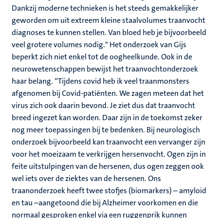
Dankzij moderne technieken is het steeds gemakkelijker
geworden om uit extreem kleine staalvolumes traanvocht
diagnoses te kunnen stellen. Van bloed heb je bijvoorbeeld
veel grotere volumes nodig." Het onderzoek van Gijs
beperkt zich niet enkel tot de oogheelkunde. Ook in de
neurowetenschappen bewijst het traanvochtonderzoek
haar belang. “Tijdens covid heb ik veel traanmonsters
afgenomen bij Covid-patiënten. We zagen meteen dat het
virus zich ook daarin bevond. Je ziet dus dat traanvocht
breed ingezet kan worden. Daar zijn in de toekomst zeker
nog meer toepassingen bij te bedenken. Bij neurologisch
onderzoek bijvoorbeeld kan traanvocht een vervanger zijn
voor het moeizaam te verkrijgen hersenvocht. Ogen zijn in
feite uitstulpingen van de hersenen, dus ogen zeggen ook
wel iets over de ziektes van de hersenen. Ons
traanonderzoek heeft twee stofjes (biomarkers) – amyloid
en tau –aangetoond die bij Alzheimer voorkomen en die
normaal gesproken enkel via een ruggenprik kunnen