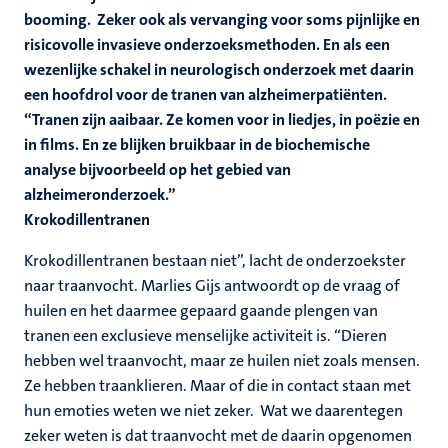
booming. Zeker ook als vervanging voor soms pijnlijke en
risicovolle invasieve onderzoeksmethoden. En als een
wezenlijke schakel in neurologisch onderzoek met daarin
een hoofdrol voor de tranen van alzheimerpatiënten.
“Tranen zijn aaibaar. Ze komen voor in liedjes, in poëzie en
in films. En ze blijken bruikbaar in de biochemische
analyse bijvoorbeeld op het gebied van
alzheimeronderzoek.”
Krokodillentranen
Krokodillentranen bestaan niet”, lacht de onderzoekster
naar traanvocht. Marlies Gijs antwoordt op de vraag of
huilen en het daarmee gepaard gaande plengen van
tranen een exclusieve menselijke activiteit is. “Dieren
hebben wel traanvocht, maar ze huilen niet zoals mensen.
Ze hebben traanklieren. Maar of die in contact staan met
hun emoties weten we niet zeker. Wat we daarentegen
zeker weten is dat traanvocht met de daarin opgenomen