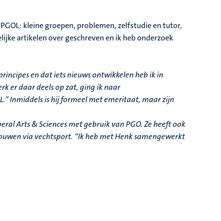
n PGOL: kleine groepen, problemen, zelfstudie en tutor,
lijke artikelen over geschreven en ik heb onderzoek
”
incipes en dat iets nieuws ontwikkelen heb ik in
rk er daar deels op zat, ging ik naar
” Inmiddels is hij formeel met emeritaat, maar zijn
eral Arts & Sciences met gebruik van PGO. Ze heeft ook
 vrouwen via vechtsport. “Ik heb met Henk samengewerkt