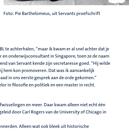
Foto: Pie Barthelomeus, uit Servants proefschrift
 te achterhalen, “maar ik kwam er al snel achter dat je
r en onderwijsconsultant in Singapore, toen ze de naam
nd van Servant kende zijn secretaresse goed. “Hij wilde
 bij hem kon promoveren. Dat was ik aanvankelijk
rdaad in ons eerste gesprek aan de orde gekomen.”
 in filosofie en politiek en een master in recht.
efwisselingen en meer. Daar kwam alleen niet echt één
eleid door Carl Rogers van de University of Chicago in
innerden. Alleen wat ook bleek uit historische