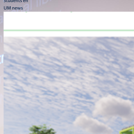
Students en
UM news