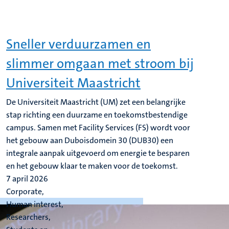
Sneller verduurzamen en
slimmer omgaan met stroom bij
Universiteit Maastricht
De Universiteit Maastricht (UM) zet een belangrijke
stap richting een duurzame en toekomstbestendige
campus. Samen met Facility Services (FS) wordt voor
het gebouw aan Duboisdomein 30 (DUB30) een
integrale aanpak uitgevoerd om energie te besparen
en het gebouw klaar te maken voor de toekomst.
7 april 2026
Corporate,
Human interest,
Researchers,