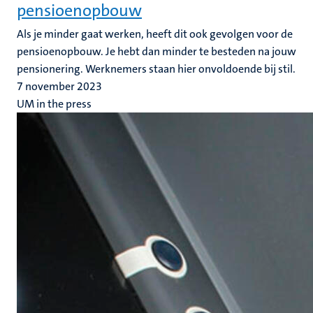
pensioenopbouw
Als je minder gaat werken, heeft dit ook gevolgen voor de
pensioenopbouw. Je hebt dan minder te besteden na jouw
pensionering. Werknemers staan hier onvoldoende bij stil.
7 november 2023
UM in the press