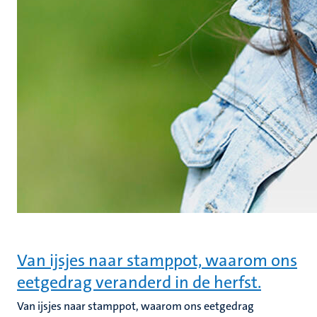
Van ijsjes naar stamppot, waarom ons
eetgedrag veranderd in de herfst.
Van ijsjes naar stamppot, waarom ons eetgedrag