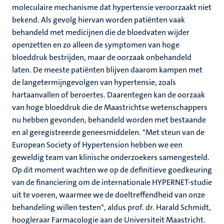
moleculaire mechanisme dat hypertensie veroorzaakt niet
bekend. Als gevolg hiervan worden patiënten vaak
behandeld met medicijnen die de bloedvaten wijder
openzetten en zo alleen de symptomen van hoge
bloeddruk bestrijden, maar de oorzaak onbehandeld
laten. De meeste patiënten blijven daarom kampen met
de langetermijngevolgen van hypertensie, zoals
hartaanvallen of beroertes. Daarentegen kan de oorzaak
van hoge bloeddruk die de Maastrichtse wetenschappers
nu hebben gevonden, behandeld worden met bestaande
en al geregistreerde geneesmiddelen. "Met steun van de
European Society of Hypertension hebben we een
geweldig team van klinische onderzoekers samengesteld.
Op dit moment wachten we op de definitieve goedkeuring
van de financiering om de internationale HYPERNET-studie
uit te voeren, waarmee we de doeltreffendheid van onze
behandeling willen testen", aldus prof. dr. Harald Schmidt,
hoogleraar Farmacologie aan de Universiteit Maastricht.