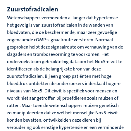
Zuurstofradicalen
Wetenschappers vermoedden al langer dat hypertensie
het gevolg is van zuurstofradicalen in de wanden van
bloedvaten, die de beschermende, maar zeer gevoelige
zogenaamde cGMP-signaalroute verstoren. Normaal
gesproken helpt deze signaalroute om vernauwing van de
slagaders en trombosevorming te voorkomen. Het
onderzoeksteam gebruikte big data om het Nox5-eiwit te
identificeren als de belangrijkste bron van deze
zuurstofradicalen. Bij een groep patiënten met hoge
bloeddruk ontdekten de onderzoekers inderdaad hogere
niveaus van Nox5. Dit eiwit is specifiek voor mensen en
wordt niet aangetroffen bij proefdieren zoals muizen of
ratten. Maar toen de wetenschappers muizen genetisch
zo manipuleerden dat ze wél het menselijke Nox5-eiwit
konden bevatten, ontwikkelden deze dieren bij
veroudering ook ernstige hypertensie en een verminderde