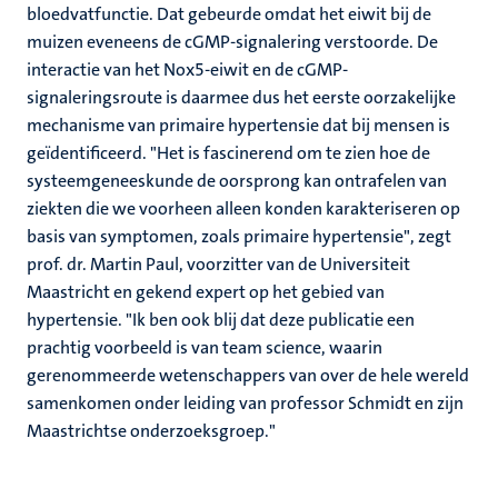
bloedvatfunctie. Dat gebeurde omdat het eiwit bij de
muizen eveneens de cGMP-signalering verstoorde. De
interactie van het Nox5-eiwit en de cGMP-
signaleringsroute is daarmee dus het eerste oorzakelijke
mechanisme van primaire hypertensie dat bij mensen is
geïdentificeerd. "Het is fascinerend om te zien hoe de
systeemgeneeskunde de oorsprong kan ontrafelen van
ziekten die we voorheen alleen konden karakteriseren op
basis van symptomen, zoals primaire hypertensie", zegt
prof. dr. Martin Paul, voorzitter van de Universiteit
Maastricht en gekend expert op het gebied van
hypertensie. "Ik ben ook blij dat deze publicatie een
prachtig voorbeeld is van team science, waarin
gerenommeerde wetenschappers van over de hele wereld
samenkomen onder leiding van professor Schmidt en zijn
Maastrichtse onderzoeksgroep."