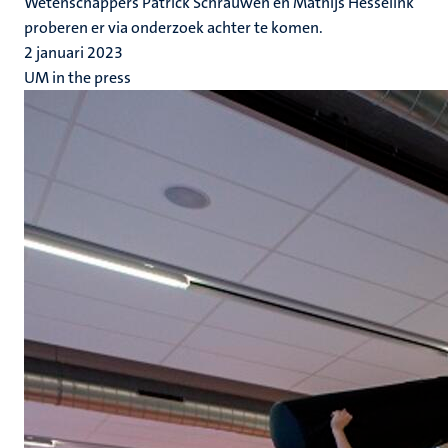
Wetenschappers Patrick Schrauwen en Mathijs Hesselink
proberen er via onderzoek achter te komen.
2 januari 2023
UM in the press