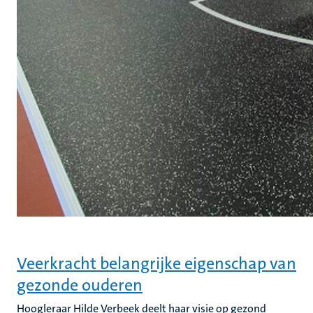
Veerkracht belangrijke eigenschap van
gezonde ouderen
Hoogleraar Hilde Verbeek deelt haar visie op gezond