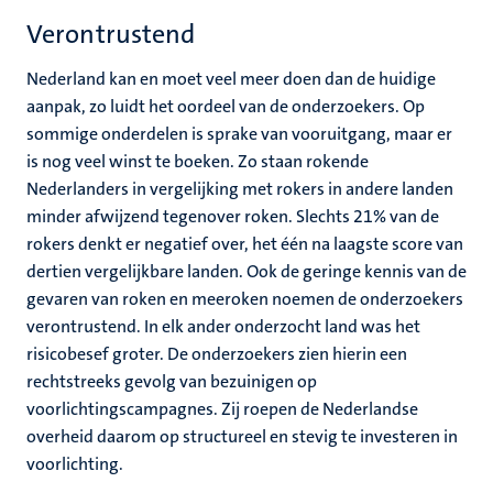
Verontrustend
Nederland kan en moet veel meer doen dan de huidige
aanpak, zo luidt het oordeel van de onderzoekers. Op
sommige onderdelen is sprake van vooruitgang, maar er
is nog veel winst te boeken. Zo staan rokende
Nederlanders in vergelijking met rokers in andere landen
minder afwijzend tegenover roken. Slechts 21% van de
rokers denkt er negatief over, het één na laagste score van
dertien vergelijkbare landen. Ook de geringe kennis van de
gevaren van roken en meeroken noemen de onderzoekers
verontrustend. In elk ander onderzocht land was het
risicobesef groter. De onderzoekers zien hierin een
rechtstreeks gevolg van bezuinigen op
voorlichtingscampagnes. Zij roepen de Nederlandse
overheid daarom op structureel en stevig te investeren in
voorlichting.