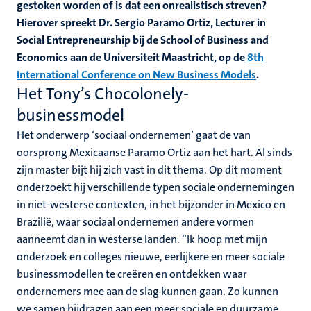
gestoken worden of is dat een onrealistisch streven?
Hierover spreekt Dr. Sergio Paramo Ortiz, Lecturer in
Social Entrepreneurship bij de School of Business and
Economics aan de Universiteit Maastricht, op de
8th
International Conference on New Business Models
.
Het Tony’s Chocolonely-
businessmodel
Het onderwerp ‘sociaal ondernemen’ gaat de van
oorsprong Mexicaanse Paramo Ortiz aan het hart. Al sinds
zijn master bijt hij zich vast in dit thema. Op dit moment
onderzoekt hij verschillende typen sociale ondernemingen
in niet-westerse contexten, in het bijzonder in Mexico en
Brazilië, waar sociaal ondernemen andere vormen
aanneemt dan in westerse landen. “Ik hoop met mijn
onderzoek en colleges nieuwe, eerlijkere en meer sociale
businessmodellen te creëren en ontdekken waar
ondernemers mee aan de slag kunnen gaan. Zo kunnen
we samen bijdragen aan een meer sociale en duurzame