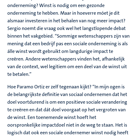
onderneming? Winst is nodig om een gezonde
onderneming te hebben. Maar in hoeverre móet je dit
alsmaar investeren in het behalen van nog meer impact?
Sergio noemt die vraag ook wel het langstlopende debat
binnen het vakgebied. “Sommige wetenschappers zijn van
mening dat een bedrijf pas een sociale onderneming is als
álle winst wordt gebruikt om langdurige impact te
creëren. Andere wetenschappers vinden het, afhankelijk
van de context, wel legitiem om een deel van de winst uit
te betalen.”
Hoe Paramo Ortiz er zelf tegenaan kijkt? “In mijn ogen is
de belangrijkste definitie van sociaal ondernemen dat het
doel voortdurend is om een positieve sociale verandering
te creëren en dat dát doel voorgaat op het vergroten van
de winst. Een toenemende winst hoeft het
oorspronkelijke impactdoel niet in de weg te staan. Het is
logisch dat ook een sociale ondernemer winst nodig heeft