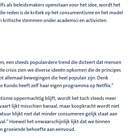
elfs als beleidsmakers openstaan voor het idee, wordt het
die reden is de kritiek op het consumentisme en het model
en kritische stemmen onder academici en activisten.
n, een steeds populairdere trend die dicteert dat mensen
le crisis zien we diverse ideeën opkomen die de principes
bt allemaal bewegingen die heel populair zijn. Denk
e Kondo heeft zelf haar eigen programma op Netflix.”
isme oppermachtig blijft, wordt het toch steeds meer
aart lijkt misschien banaal, maar koopkracht wordt niet
ratuur blijkt niet dat minder consumeren gelijk staat aan
val.” Hoewel het onwaarschijnlijk lijkt dat we binnen
 een groeiende behoefte aan eenvoud.