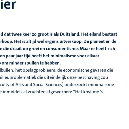
ier
d dat twee keer zo groot is als Duitsland. Het eiland bestaat
verkoop. Het is altijd wel ergens uitverkoop. De planeet en de
 die draait op groei en consumentisme. Maar er heeft zich
en paar jaar tijd heeft het minimalisme voor elkaar
ip om minder spullen te hebben.
alkuilen: het opslagprobleem, de economische gevaren die
 milieuproblematiek die uiteindelijk onze beschaving zou
culty of Arts and Social Sciences) onderzoekt minimalisme
ar inmiddels al vruchten afgeworpen: “Het kost me ’s