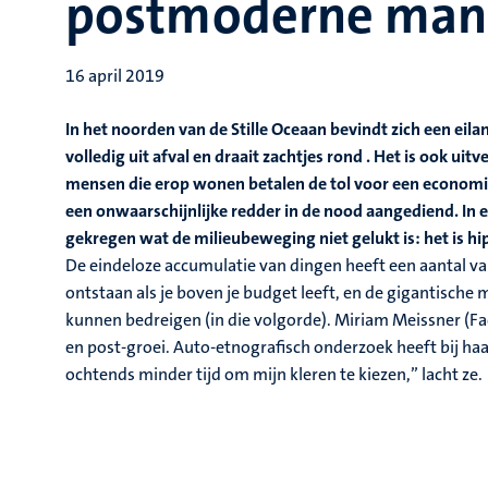
postmoderne man
16 april 2019
In het noorden van de Stille Oceaan bevindt zich een eilan
volledig uit afval en draait zachtjes rond
. Het is ook uit
mensen die erop wonen betalen de tol voor een economie
een onwaarschijnlijke redder in de nood aangediend. In e
gekregen wat de milieubeweging niet gelukt is: het is h
De eindeloze accumulatie van dingen heeft een aantal v
ontstaan als je boven je budget leeft, en de gigantische
kunnen bedreigen (in die volgorde). Miriam Meissner (Fa
en post-groei. Auto-etnografisch onderzoek heeft bij ha
ochtends minder tijd om mijn kleren te kiezen,” lacht ze.