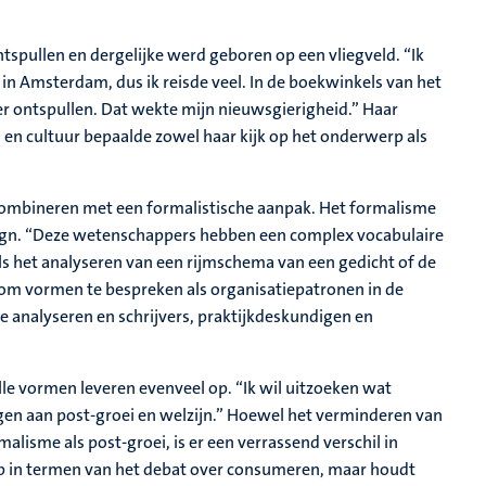
spullen en dergelijke werd geboren op een vliegveld. “Ik
 in Amsterdam, dus ik reisde veel. In de boekwinkels van het
er ontspullen. Dat wekte mijn nieuwsgierigheid.” Haar
en cultuur bepaalde zowel haar kijk op het onderwerp als
 combineren met een formalistische aanpak. Het formalisme
design. “Deze wetenschappers hebben een complex vocabulaire
s het analyseren van een rijmschema van een gedicht of de
e om vormen te bespreken als organisatiepatronen in de
e analyseren en schrijvers, praktijkdeskundigen en
alle vormen leveren evenveel op. “Ik wil uitzoeken wat
en aan post-groei en welzijn.” Hoewel het verminderen van
isme als post-groei, is er een verrassend verschil in
op in termen van het debat over consumeren, maar houdt