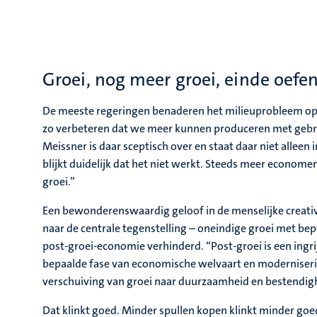
Groei, nog meer groei, einde oefe
De meeste regeringen benaderen het milieuprobleem op
zo verbeteren dat we meer kunnen produceren met gebr
Meissner is daar sceptisch over en staat daar niet alleen i
blijkt duidelijk dat het niet werkt. Steeds meer econome
groei.”
Een bewonderenswaardig geloof in de menselijke creativi
naar de centrale tegenstelling – oneindige groei met be
post-groei-economie verhinderd. “Post-groei is een ingri
bepaalde fase van economische welvaart en moderniserin
verschuiving van groei naar duurzaamheid en bestendig
Dat klinkt goed. Minder spullen kopen klinkt minder goed.