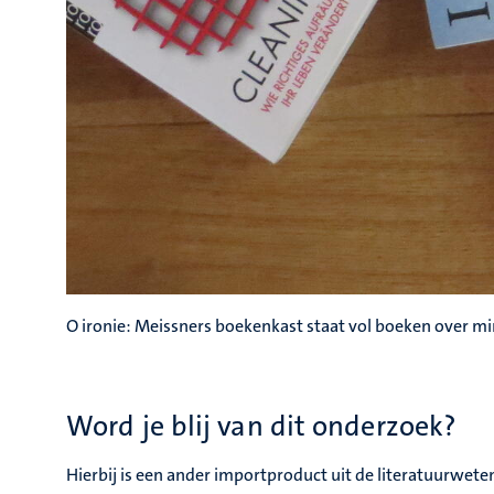
O ironie: Meissners boekenkast staat vol boeken over min
Word je blij van dit onderzoek?
Hierbij is een ander importproduct uit de literatuurweten