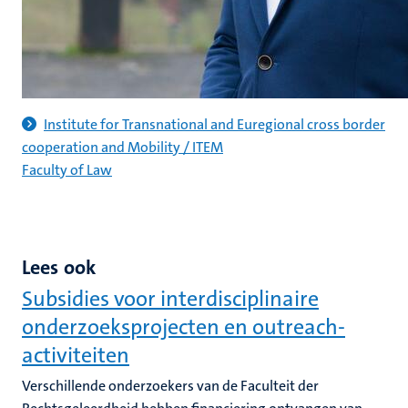
Institute for Transnational and Euregional cross border
cooperation and Mobility / ITEM
Faculty of Law
Lees ook
Subsidies voor interdisciplinaire
onderzoeksprojecten en outreach-
activiteiten
Verschillende onderzoekers van de Faculteit der