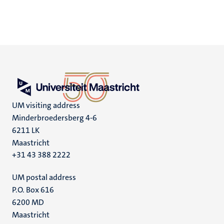
UM visiting address
Minderbroedersberg 4-6
6211 LK
Maastricht
+31 43 388 2222
UM postal address
P.O. Box 616
6200 MD
Maastricht