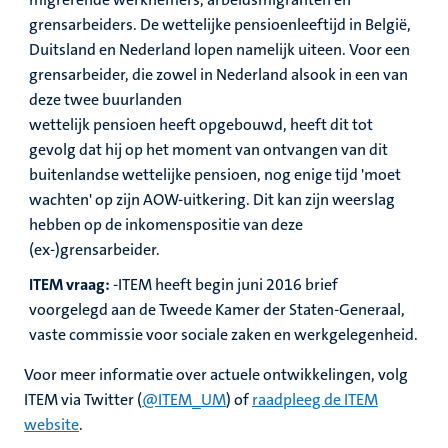
grensarbeiders. De wettelijke pensioenleeftijd in België,
Duitsland en Nederland lopen namelijk uiteen. Voor een
grensarbeider, die zowel in Nederland alsook in een van
deze twee buurlanden
wettelijk pensioen heeft opgebouwd, heeft dit tot
gevolg dat hij op het moment van ontvangen van dit
buitenlandse wettelijke pensioen, nog enige tijd 'moet
wachten' op zijn AOW-uitkering.
Dit kan zijn weerslag
hebben op de inkomenspositie van deze
(ex-)grensarbeider.
ITEM vraag:
-ITEM heeft begin juni 2016 brief
voorgelegd aan de Tweede Kamer der Staten-Generaal,
vaste commissie voor sociale zaken en werkgelegenheid.
Voor meer informatie over actuele ontwikkelingen, volg
ITEM via Twitter (
@ITEM_UM
) of
raadpleeg de ITEM
website
.