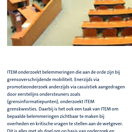
ITEM onderzoekt belemmeringen die aan de orde zijn bij
grensoverschrijdende mobiliteit. Enerzijds via
promotieonderzoek anderzijds via casuïstiek aangedragen
door eerstelijns ondersteuners zoals
(grensinformatiepunten), onderzoekt ITEM
grenskwesties. Daarbij is het ook een taak van ITEM om
bepaalde belemmeringen zichtbaar te maken bij
overheden en kritische vragen te stellen aan de wetgever.
Dit is alles met als doel om op basis van onderzoek en