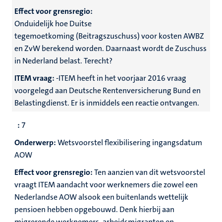
Effect voor grensregio:
Onduidelijk hoe Duitse
tegemoetkoming
(Beitragszuschuss) voor kosten AWBZ
en ZvW berekend worden. Daarnaast wordt de Zuschuss
in Nederland belast. Terecht?
ITEM vraag:
-ITEM heeft in het voorjaar 2016 vraag
voorgelegd aan Deutsche Rentenversicherung Bund en
Belastingdienst. Er is inmiddels een reactie ontvangen.
:
7
Onderwerp:
Wetsvoorstel flexibilisering ingangsdatum
AOW
Effect voor grensregio:
Ten aanzien van dit wetsvoorstel
vraagt ITEM aandacht voor werknemers die zowel een
Nederlandse AOW alsook een buitenlands wettelijk
pensioen hebben opgebouwd. Denk hierbij aan
migrerende werknemers, arbeidsmigranten en