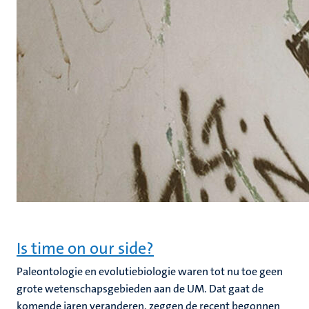
Is time on our side?
Paleontologie en evolutiebiologie waren tot nu toe geen
grote wetenschapsgebieden aan de UM. Dat gaat de
komende jaren veranderen, zeggen de recent begonnen