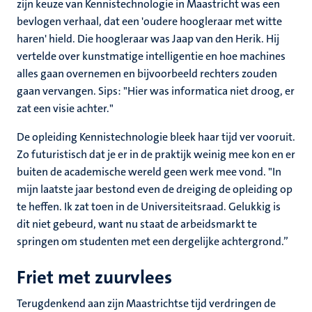
zijn keuze van Kennistechnologie in Maastricht was een
bevlogen verhaal, dat een 'oudere hoogleraar met witte
haren' hield. Die hoogleraar was Jaap van den Herik. Hij
vertelde over kunstmatige intelligentie en hoe machines
alles gaan overnemen en bijvoorbeeld rechters zouden
gaan vervangen. Sips: "Hier was informatica niet droog, er
zat een visie achter."
De opleiding Kennistechnologie bleek haar tijd ver vooruit.
Zo futuristisch dat je er in de praktijk weinig mee kon en er
buiten de academische wereld geen werk mee vond. "In
mijn laatste jaar bestond even de dreiging de opleiding op
te heffen. Ik zat toen in de Universiteitsraad. Gelukkig is
dit niet gebeurd, want nu staat de arbeidsmarkt te
springen om studenten met een dergelijke achtergrond.”
Friet met zuurvlees
Terugdenkend aan zijn Maastrichtse tijd verdringen de