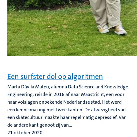
Een surfster dol op algoritmen
Marta Dávila Mateu, alumna Data Science and Knowledge
Engineering, reisde in 2016 af naar Maastricht, een voor
haar volslagen onbekende Nederlandse stad. Het werd
een kennismaking met twee kanten. De afwezigheid van
een skatecultuur maakte haar regelmatig depressief. Van
de andere kant genoot zij van...
21 oktober 2020