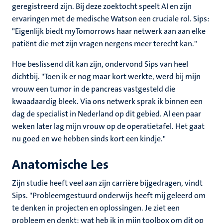
geregistreerd zijn. Bij deze zoektocht speelt AI en zijn
ervaringen met de medische Watson een cruciale rol. Sips:
"Eigenlijk biedt myTomorrows haar netwerk aan aan elke
patiënt die met zijn vragen nergens meer terecht kan."
Hoe beslissend dit kan zijn, ondervond Sips van heel
dichtbij. "Toen ik er nog maar kort werkte, werd bij mijn
vrouw een tumor in de pancreas vastgesteld die
kwaadaardig bleek. Via ons netwerk sprak ik binnen een
dag de specialist in Nederland op dit gebied. Al een paar
weken later lag mijn vrouw op de operatietafel. Het gaat
nu goed en we hebben sinds kort een kindje."
Anatomische Les
Zijn studie heeft veel aan zijn carrière bijgedragen, vindt
Sips. "Probleemgestuurd onderwijs heeft mij geleerd om
te denken in projecten en oplossingen. Je ziet een
probleem en denkt: wat heb ik in mijn toolbox om dit op