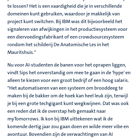
te lossen? Het is een vaardigheid die je in verschillende
domeinen kunt gebruiken, waardoor je makkelijk van
project kunt switchen. Bij IBM was dit bijvoorbeeld het
signaleren van afwijkingen in het productiesysteem voor
een diervoedingsfabrikant of een crowdsourcesysteem
rondom het schilderij De Anatomische Les in het
Mauritshuis."
Nu voor AI-studenten de banen voor het oprapen liggen,
vindt Sips het onverstandig om mee te gaan in de 'hype' en
alleen te kiezen voor een groot bedrijf of een hoog salaris.
"Het automatiseren van een systeem om brooddeeg te
maken bij de bakker om de hoek kan heel leuk zijn, terwijl
je bij een grote techgigant kunt wegkwijnen. Dat was ook
een reden dat ik de overstap heb gemaakt naar
myTomorrows. Ik kon bij IBM uittekenen wat ik de
komende dertig jaar zou gaan doen en wilde meer vibe en
avontuur. Bovendien zijn de verwachtingen van AI