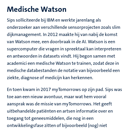
Medische Watson
Sips solliciteerde bij IBM en werkte jarenlang als
onderzoeker aan verschillende sensorprojecten zoals slim
dijkmanagement. In 2012 maakte hij van nabij de komst
van Watson mee, een doorbraak in de AI. Watson is een
supercomputer die vragen in spreektaal kan interpreteren
en antwoorden in datasets vindt. Hij begon samen met
academici een medische Watson te trainen, zodat deze in
medische databestanden de notatie van bijvoorbeeld een
ziekte, diagnose of medicijn kan herkennen.
En toen kwam in 2017 myTomorrows op zijn pad. Sips was
toe aan een nieuw avontuur, maar wat hem vooral
aansprak was de missie van myTomorrows. Het geeft
uitbehandelde patiënten en artsen informatie over en
toegang tot geneesmiddelen, die nog in een
ontwikkelingsfase zitten of bijvoorbeeld (nog) niet