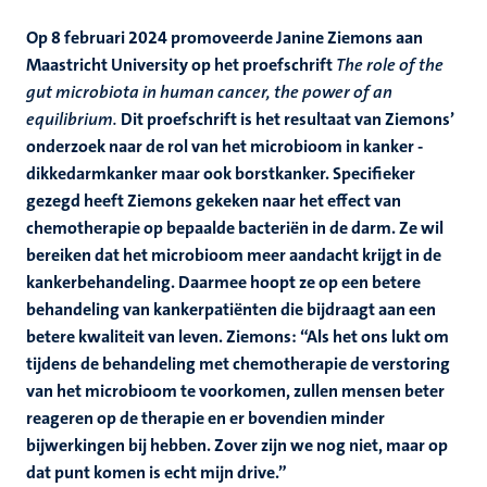
Op 8 februari 2024 promoveerde Janine Ziemons aan
Maastricht University op het proefschrift
The role of the
gut microbiota in human cancer, the power of an
equilibrium.
Dit proefschrift is het resultaat van Ziemons’
onderzoek naar de rol van het microbioom in kanker -
dikkedarmkanker maar ook borstkanker. Specifieker
gezegd heeft Ziemons gekeken naar het effect van
chemotherapie op bepaalde bacteriën in de darm. Ze wil
bereiken dat het microbioom meer aandacht krijgt in de
kankerbehandeling. Daarmee hoopt ze op een betere
behandeling van kankerpatiënten die bijdraagt aan een
betere kwaliteit van leven. Ziemons: “Als het ons lukt om
tijdens de behandeling met chemotherapie de verstoring
van het microbioom te voorkomen, zullen mensen beter
reageren op de therapie en er bovendien minder
bijwerkingen bij hebben. Zover zijn we nog niet, maar op
dat punt komen is echt mijn drive.”