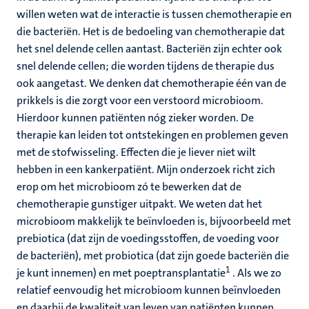
willen weten wat de interactie is tussen chemotherapie en
die bacteriën. Het is de bedoeling van chemotherapie dat
het snel delende cellen aantast. Bacteriën zijn echter ook
snel delende cellen; die worden tijdens de therapie dus
ook aangetast. We denken dat chemotherapie één van de
prikkels is die zorgt voor een verstoord microbioom.
Hierdoor kunnen patiënten nóg zieker worden. De
therapie kan leiden tot ontstekingen en problemen geven
met de stofwisseling. Effecten die je liever niet wilt
hebben in een kankerpatiënt. Mijn onderzoek richt zich
erop om het microbioom zó te bewerken dat de
chemotherapie gunstiger uitpakt. We weten dat het
microbioom makkelijk te beïnvloeden is, bijvoorbeeld met
prebiotica (dat zijn de voedingsstoffen, de voeding voor
de bacteriën), met probiotica (dat zijn goede bacteriën die
1
je kunt innemen) en met poeptransplantatie
. Als we zo
relatief eenvoudig het microbioom kunnen beïnvloeden
en daarbij de kwaliteit van leven van patiënten kunnen