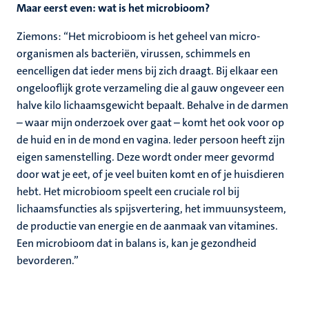
Maar eerst even: wat is het microbioom?
Ziemons: “Het microbioom is het geheel van micro-
organismen als bacteriën, virussen, schimmels en
eencelligen dat ieder mens bij zich draagt. Bij elkaar een
ongelooflijk grote verzameling die al gauw ongeveer een
halve kilo lichaamsgewicht bepaalt. Behalve in de darmen
– waar mijn onderzoek over gaat – komt het ook voor op
de huid en in de mond en vagina. Ieder persoon heeft zijn
eigen samenstelling. Deze wordt onder meer gevormd
door wat je eet, of je veel buiten komt en of je huisdieren
hebt. Het microbioom speelt een cruciale rol bij
lichaamsfuncties als spijsvertering, het immuunsysteem,
de productie van energie en de aanmaak van vitamines.
Een microbioom dat in balans is, kan je gezondheid
bevorderen.”