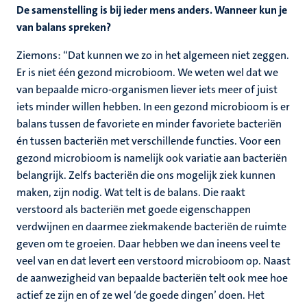
De samenstelling is bij ieder mens anders. Wanneer kun je
van balans spreken?
Ziemons: “Dat kunnen we zo in het algemeen niet zeggen.
Er is niet één gezond microbioom. We weten wel dat we
van bepaalde micro-organismen liever iets meer of juist
iets minder willen hebben. In een gezond microbioom is er
balans tussen de favoriete en minder favoriete bacteriën
én tussen bacteriën met verschillende functies. Voor een
gezond microbioom is namelijk ook variatie aan bacteriën
belangrijk. Zelfs bacteriën die ons mogelijk ziek kunnen
maken, zijn nodig. Wat telt is de balans. Die raakt
verstoord als bacteriën met goede eigenschappen
verdwijnen en daarmee ziekmakende bacteriën de ruimte
geven om te groeien. Daar hebben we dan ineens veel te
veel van en dat levert een verstoord microbioom op. Naast
de aanwezigheid van bepaalde bacteriën telt ook mee hoe
actief ze zijn en of ze wel ‘de goede dingen’ doen. Het