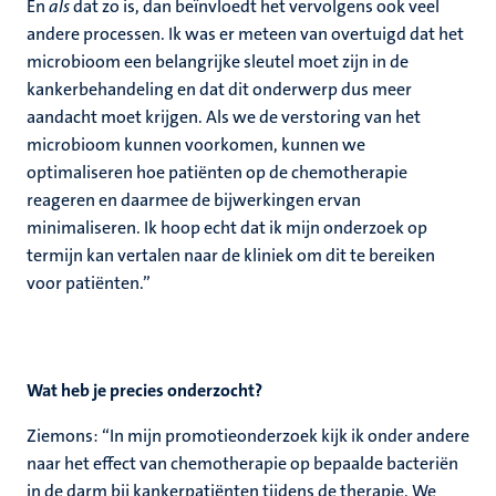
En
als
dat zo is, dan beïnvloedt het vervolgens ook veel
andere processen. Ik was er meteen van overtuigd dat het
microbioom een belangrijke sleutel moet zijn in de
kankerbehandeling en dat dit onderwerp dus meer
aandacht moet krijgen. Als we de verstoring van het
microbioom kunnen voorkomen, kunnen we
optimaliseren hoe patiënten op de chemotherapie
reageren en daarmee de bijwerkingen ervan
minimaliseren. Ik hoop echt dat ik mijn onderzoek op
termijn kan vertalen naar de kliniek om dit te bereiken
voor patiënten.”
Wat heb je precies onderzocht?
Ziemons: “In mijn promotieonderzoek kijk ik onder andere
naar het effect van chemotherapie op bepaalde bacteriën
in de darm bij kankerpatiënten tijdens de therapie. We