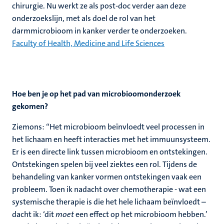
chirurgie. Nu werkt ze als post-doc verder aan deze
onderzoekslijn, met als doel de rol van het
darmmicrobioom in kanker verder te onderzoeken.
Faculty of Health, Medicine and Life Sciences
Hoe ben je op het pad van microbioomonderzoek
gekomen?
Ziemons: “Het microbioom beïnvloedt veel processen in
het lichaam en heeft interacties met het immuunsysteem.
Er is een directe link tussen microbioom en ontstekingen.
Ontstekingen spelen bij veel ziektes een rol. Tijdens de
behandeling van kanker vormen ontstekingen vaak een
probleem. Toen ik nadacht over chemotherapie - wat een
systemische therapie is die het hele lichaam beïnvloedt –
dacht ik: ‘dit
moet
een effect op het microbioom hebben.’