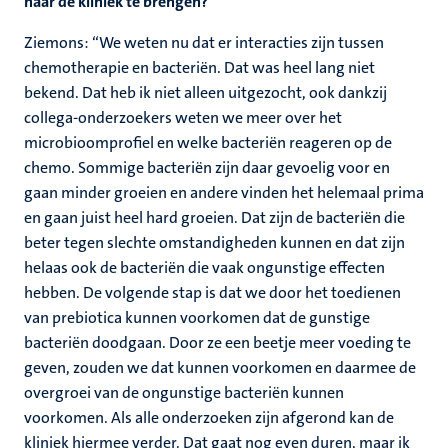
naar de kliniek te brengen?
Ziemons: “We weten nu dat er interacties zijn tussen
chemotherapie en bacteriën. Dat was heel lang niet
bekend. Dat heb ik niet alleen uitgezocht, ook dankzij
collega-onderzoekers weten we meer over het
microbioomprofiel en welke bacteriën reageren op de
chemo. Sommige bacteriën zijn daar gevoelig voor en
gaan minder groeien en andere vinden het helemaal prima
en gaan juist heel hard groeien. Dat zijn de bacteriën die
beter tegen slechte omstandigheden kunnen en dat zijn
helaas ook de bacteriën die vaak ongunstige effecten
hebben. De volgende stap is dat we door het toedienen
van prebiotica kunnen voorkomen dat de gunstige
bacteriën doodgaan. Door ze een beetje meer voeding te
geven, zouden we dat kunnen voorkomen en daarmee de
overgroei van de ongunstige bacteriën kunnen
voorkomen. Als alle onderzoeken zijn afgerond kan de
kliniek hiermee verder. Dat gaat nog even duren, maar ik