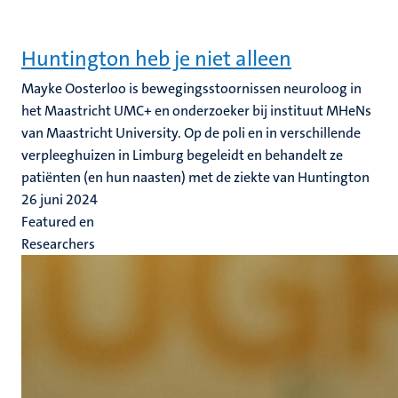
Huntington heb je niet alleen
Mayke Oosterloo is bewegingsstoornissen neuroloog in
het Maastricht UMC+ en onderzoeker bij instituut MHeNs
van Maastricht University. Op de poli en in verschillende
verpleeghuizen in Limburg begeleidt en behandelt ze
patiënten (en hun naasten) met de ziekte van Huntington
26 juni 2024
Featured en
Researchers