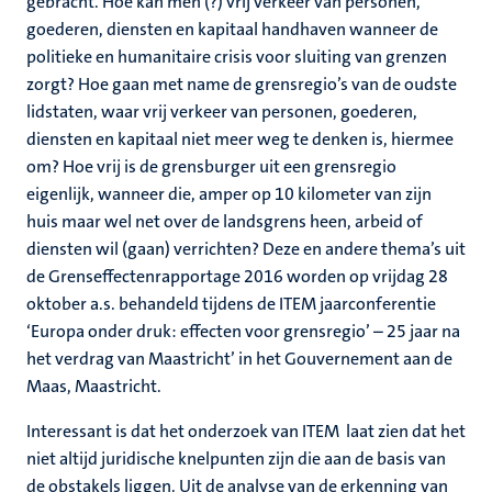
gebracht. Hoe kan men (?) vrij verkeer van personen,
goederen, diensten en kapitaal handhaven wanneer de
politieke en humanitaire crisis voor sluiting van grenzen
zorgt? Hoe gaan met name de grensregio’s van de oudste
lidstaten, waar vrij verkeer van personen, goederen,
diensten en kapitaal niet meer weg te denken is, hiermee
om? Hoe vrij is de grensburger uit een grensregio
eigenlijk, wanneer die, amper op 10 kilometer van zijn
huis maar wel net over de landsgrens heen, arbeid of
diensten wil (gaan) verrichten? Deze en andere thema’s uit
de Grenseffectenrapportage 2016 worden op vrijdag 28
oktober a.s. behandeld tijdens de ITEM jaarconferentie
‘Europa onder druk: effecten voor grensregio’ – 25 jaar na
het verdrag van Maastricht’ in het Gouvernement aan de
Maas, Maastricht.
Interessant is dat het onderzoek van ITEM laat zien dat het
niet altijd juridische knelpunten zijn die aan de basis van
de obstakels liggen. Uit de analyse van de erkenning van