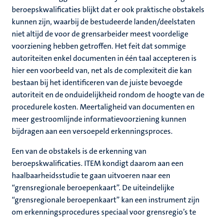
beroepskwalificaties blijkt dat er ook praktische obstakels
kunnen zijn, waarbij de bestudeerde landen/deelstaten
niet altijd de voor de grensarbeider meest voordelige
voorziening hebben getroffen. Het feit dat sommige
autoriteiten enkel documenten in één taal accepteren is
hier een voorbeeld van, net als de complexiteit die kan
bestaan bij het identificeren van de juiste bevoegde
autoriteit en de onduidelijkheid rondom de hoogte van de
procedurele kosten. Meertaligheid van documenten en
meer gestroomlijnde informatievoorziening kunnen
bijdragen aan een versoepeld erkenningsproces.
Een van de obstakels is de erkenning van
beroepskwalificaties. ITEM kondigt daarom aan een
haalbaarheidsstudie te gaan uitvoeren naar een
“grensregionale beroepenkaart”. De uiteindelijke
“grensregionale beroepenkaart” kan een instrument zijn
om erkenningsprocedures speciaal voor grensregio’s te