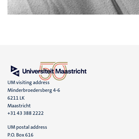
UM visiting address
Minderbroedersberg 4-6
6211 LK
Maastricht
+31 43 388 2222
UM postal address
P.O. Box 616