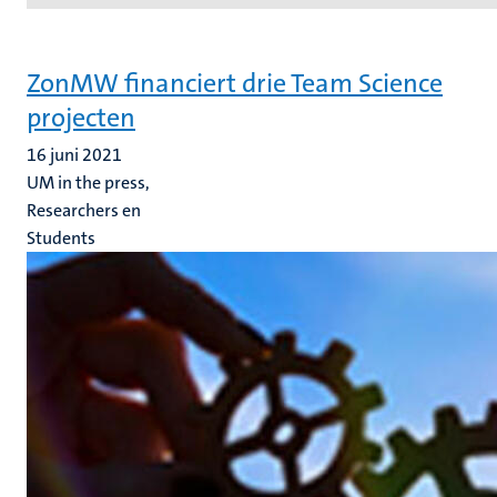
ZonMW financiert drie Team Science
projecten
16 juni 2021
UM in the press,
Researchers en
Students