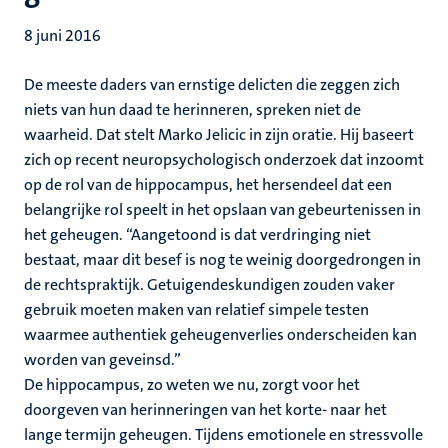
8 juni 2016
De meeste daders van ernstige delicten die zeggen zich
niets van hun daad te herinneren, spreken niet de
waarheid. Dat stelt Marko Jelicic in zijn oratie. Hij baseert
zich op recent neuropsychologisch onderzoek dat inzoomt
op de rol van de hippocampus, het hersendeel dat een
belangrijke rol speelt in het opslaan van gebeurtenissen in
het geheugen. “Aangetoond is dat verdringing niet
bestaat, maar dit besef is nog te weinig doorgedrongen in
de rechtspraktijk. Getuigendeskundigen zouden vaker
gebruik moeten maken van relatief simpele testen
waarmee authentiek geheugenverlies onderscheiden kan
worden van geveinsd.”
De hippocampus, zo weten we nu, zorgt voor het
doorgeven van herinneringen van het korte- naar het
lange termijn geheugen. Tijdens emotionele en stressvolle