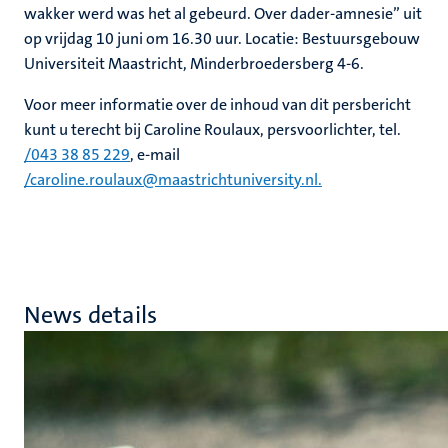
wakker werd was het al gebeurd. Over dader-amnesie” uit
op vrijdag 10 juni om 16.30 uur. Locatie: Bestuursgebouw
Universiteit Maastricht, Minderbroedersberg 4-6.
Voor meer informatie over de inhoud van dit persbericht
kunt u terecht bij Caroline Roulaux, persvoorlichter, tel.
/043 38 85 229
, e-mail
/caroline.roulaux@maastrichtuniversity.nl.
News details