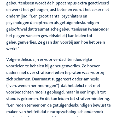
gebeurtenissen wordt de hippocampus extra geactiveerd
en werkt het geheugen juist beter en wordt het zeker niet
ondermijnd. “Een groot aantal psychiaters en
psychologen die optreden als getuigendeskundigen
gelooft wel dat traumatische gebeurtenissen (waaronder
het plegen van een geweldsdelict) kan leiden tot
geheugenverlies. Ze gaan dan voorbij aan hoe het brein
werkt.”
Volgens Jelicic zijn er voor verdachten duidelijke
voordelen te behalen bij geheugenverlies. Zo hoeven
daders niet over strafbare feiten te praten waarvoor zij
zich schamen. Daarnaast suggereert dader-amnesie
(“verdwenen herinneringen”) dat het delict niet met
voorbedachten rade is gepleegd, maar in een impuls tot
stand is gekomen. En dit kan leiden tot strafvermindering.
“Een reden temeer om de getuigendeskundigen bewust te
maken van het feit dat neuropsychologisch onderzoek