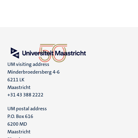
UM visiting address
Minderbroedersberg 4-6
6211 LK
Maastricht
+31 43 388 2222
UM postal address
P.O. Box 616
6200 MD
Maastricht