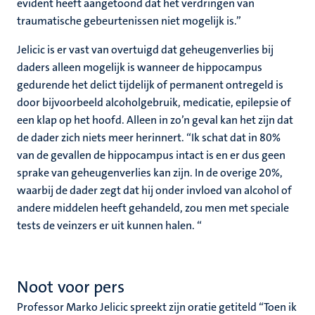
evident heeft aangetoond dat het verdringen van
traumatische gebeurtenissen niet mogelijk is.”
Jelicic is er vast van overtuigd dat geheugenverlies bij
daders alleen mogelijk is wanneer de hippocampus
gedurende het delict tijdelijk of permanent ontregeld is
door bijvoorbeeld alcoholgebruik, medicatie, epilepsie of
een klap op het hoofd. Alleen in zo’n geval kan het zijn dat
de dader zich niets meer herinnert. “Ik schat dat in 80%
van de gevallen de hippocampus intact is en er dus geen
sprake van geheugenverlies kan zijn. In de overige 20%,
waarbij de dader zegt dat hij onder invloed van alcohol of
andere middelen heeft gehandeld, zou men met speciale
tests de veinzers er uit kunnen halen. “
Noot voor pers
Professor Marko Jelicic spreekt zijn oratie getiteld “Toen ik