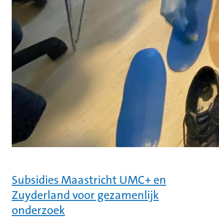
Subsidies Maastricht UMC+ en
Zuyderland voor gezamenlijk
onderzoek