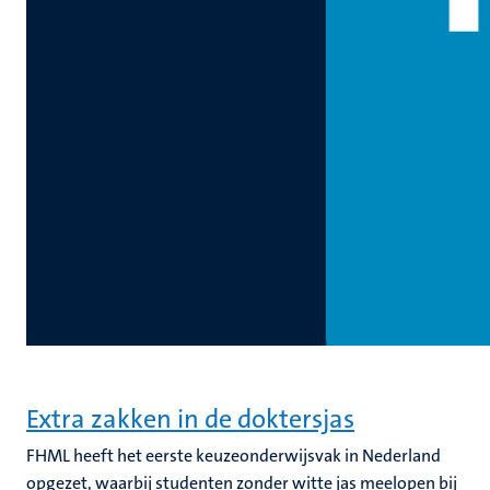
Extra zakken in de doktersjas
FHML heeft het eerste keuzeonderwijsvak in Nederland
opgezet, waarbij studenten zonder witte jas meelopen bij