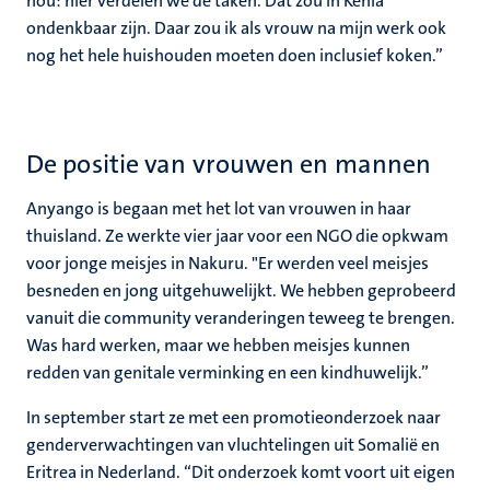
hou: hier verdelen we de taken. Dat zou in Kenia
ondenkbaar zijn. Daar zou ik als vrouw na mijn werk ook
nog het hele huishouden moeten doen inclusief koken.”
De positie van vrouwen en mannen
Anyango is begaan met het lot van vrouwen in haar
thuisland. Ze werkte vier jaar voor een NGO die opkwam
voor jonge meisjes in Nakuru. "Er werden veel meisjes
besneden en jong uitgehuwelijkt. We hebben geprobeerd
vanuit die community veranderingen teweeg te brengen.
Was hard werken, maar we hebben meisjes kunnen
redden van genitale verminking en een kindhuwelijk.”
In september start ze met een promotieonderzoek naar
genderverwachtingen van vluchtelingen uit Somalië en
Eritrea in Nederland. “Dit onderzoek komt voort uit eigen