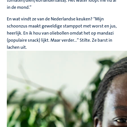
tomaten/uien/koriandersalsa). Het water loopt me nu al
in de mond.”
En wat vindt ze van de Nederlandse keuken? “Mijn
schoonzus maakt geweldige stamppot met worst en jus,
heerlijk. En ik hou van oliebollen omdat het op mandazi
(populaire snack) lijkt. Maar verder...” Stilte. Ze barst in
lachen uit.