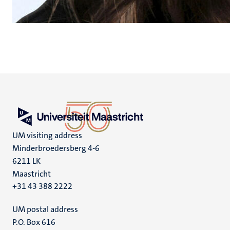
UM visiting address
Minderbroedersberg 4-6
6211 LK
Maastricht
+31 43 388 2222
UM postal address
P.O. Box 616