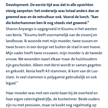
Development. De eerste tijd was dat in alle opzichten
stevig aanpoten: het onderwijs was totaal anders dan ze
gewend was en de eetcultuur ook. Vooral de lunch. “Aan
die boterhammen ben ik nog steeds niet gewend.”
Sharon Anyango is opgegroeid in Kisumu in het westen
van Kenia. “Kisumu leeft voornamelijk van de visserij en
landbouw. Ik woonde met mijn moeder, twee zussen en
twee broers in een dorpje net buiten de stad in een hoeve.
Mijn vader heeft twee vrouwen, mijn moeder is de tweede
vrouw. We woonden naast elkaar maar de huishoudens
zijn gescheiden. Alleen met Kerst wordt er samen gegeten
en gekookt. Kenia heeft 43 stammen, ik kom van de Luo-
stam. In veel stammen is polygamie gebruikelijk en ook
legaal.”
Haar moeder was met een vaste baan bij de overheid en
haar eigen cateringbedrijfje, de kostwinner. Beide ouders
zijn nu met pensioen, maar ze kookt nog regelmatig op