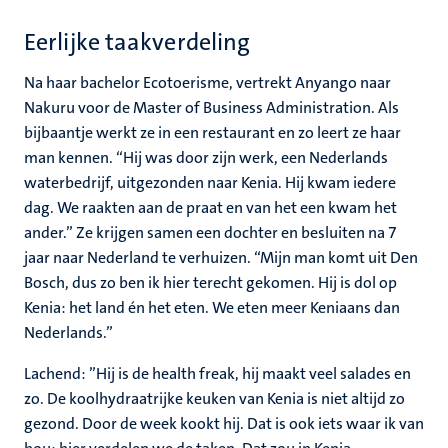
Eerlijke taakverdeling
Na haar bachelor Ecotoerisme, vertrekt Anyango naar
Nakuru voor de Master of Business Administration. Als
bijbaantje werkt ze in een restaurant en zo leert ze haar
man kennen. “Hij was door zijn werk, een Nederlands
waterbedrijf, uitgezonden naar Kenia. Hij kwam iedere
dag. We raakten aan de praat en van het een kwam het
ander.” Ze krijgen samen een dochter en besluiten na 7
jaar naar Nederland te verhuizen. “Mijn man komt uit Den
Bosch, dus zo ben ik hier terecht gekomen. Hij is dol op
Kenia: het land én het eten. We eten meer Keniaans dan
Nederlands.”
Lachend: ”Hij is de health freak, hij maakt veel salades en
zo. De koolhydraatrijke keuken van Kenia is niet altijd zo
gezond. Door de week kookt hij. Dat is ook iets waar ik van