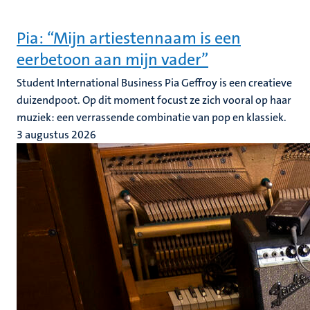
Pia: “Mijn artiestennaam is een
eerbetoon aan mijn vader”
Student International Business Pia Geffroy is een creatieve
duizendpoot. Op dit moment focust ze zich vooral op haar
muziek: een verrassende combinatie van pop en klassiek.
3 augustus 2026