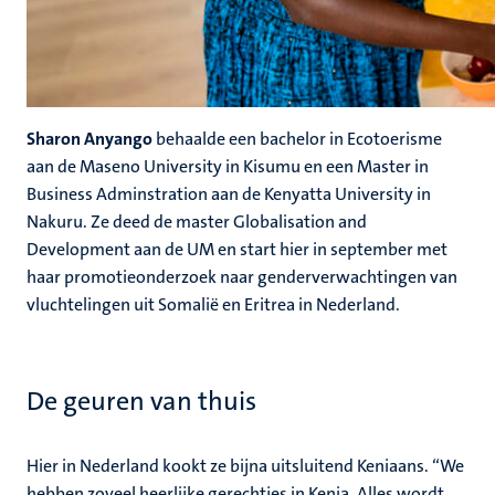
Sharon Anyango
behaalde een bachelor in Ecotoerisme
aan de Maseno University in Kisumu en een Master in
Business Adminstration aan de Kenyatta University in
Nakuru. Ze deed de master Globalisation and
Development aan de UM en start hier in september met
haar promotieonderzoek naar genderverwachtingen van
vluchtelingen uit Somalië en Eritrea in Nederland.
De geuren van thuis
Hier in Nederland kookt ze bijna uitsluitend Keniaans. “We
hebben zoveel heerlijke gerechtjes in Kenia. Alles wordt