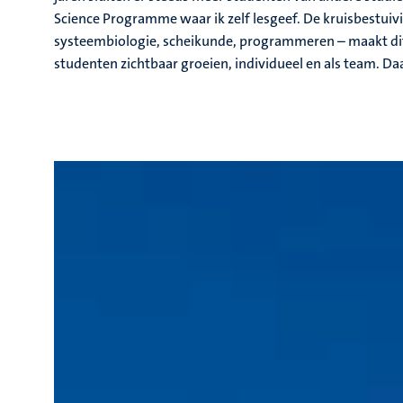
Science Programme waar ik zelf lesgeef. De kruisbestuivi
systeembiologie, scheikunde, programmeren – maakt dit p
studenten zichtbaar groeien, individueel en als team. Daa