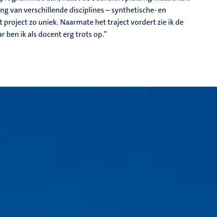
ng van verschillende disciplines – synthetische- en
roject zo uniek. Naarmate het traject vordert zie ik de
r ben ik als docent erg trots op.”