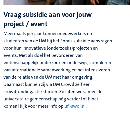
Vraag subsidie aan voor jouw
project / event
Meermaals per jaar kunnen medewerkers en
studenten van de UM bij het Fonds subsidie aanvragen
voor hun innovatieve (onderzoeks)projecten en
events. Met als doel het bevorderen van
wetenschappelijk onderzoek en onderwijs, stimuleren
van internationale samenwerking en het intensiveren
van de relatie van de UM met haar omgeving.
Daarnaast kunnen zij via UM Crowd zelf een
crowdfundingactie starten. Zo laten we samen de
universitaire gemeenschap nóg verder tot bloei
komen! Kijk voor meer info op
ufl-swol.nl
.