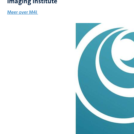
Imaging Institute
Meer over M4I