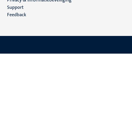
(NL)
Support
Feedback