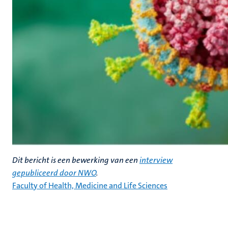
Dit bericht is een bewerking van een
interview
gepubliceerd door NWO
.
Faculty of Health, Medicine and Life Sciences