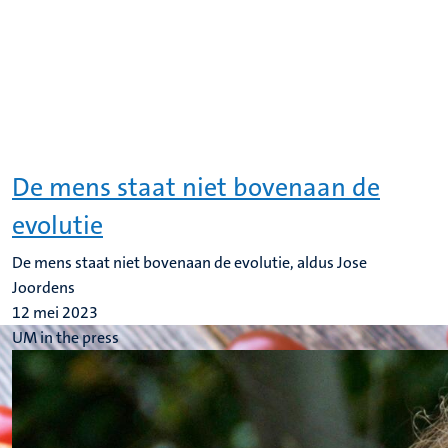
De mens staat niet bovenaan de
evolutie
De mens staat niet bovenaan de evolutie, aldus Jose
Joordens
12 mei 2023
UM in the press