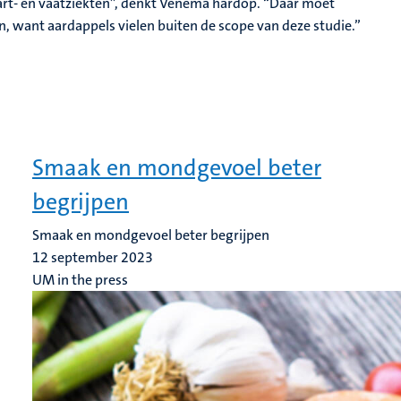
hart- en vaatziekten”, denkt Venema hardop. “Daar moet
 want aardappels vielen buiten de scope van deze studie.”
Smaak en mondgevoel beter
begrijpen
Smaak en mondgevoel beter begrijpen
12 september 2023
UM in the press