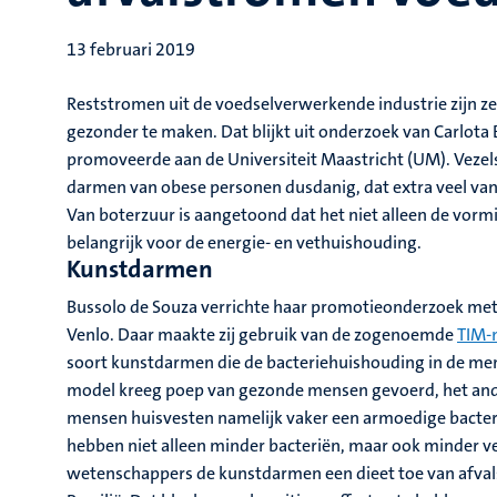
13 februari 2019
Reststromen uit de voedselverwerkende industrie zijn z
gezonder te maken. Dat blijkt uit onderzoek van Carlot
promoveerde aan de Universiteit Maastricht (UM). Vezels 
darmen van obese personen dusdanig, dat extra veel va
Van boterzuur is aangetoond dat het niet alleen de vorm
belangrijk voor de energie- en vethuishouding.
Kunstdarmen
Bussolo de Souza verrichte haar promotieonderzoek met 
Venlo. Daar maakte zij gebruik van de zogenoemde
TIM-
soort kunstdarmen die de bacteriehuishouding in de me
model kreeg poep van gezonde mensen gevoerd, het and
mensen huisvesten namelijk vaker een armoedige bacter
hebben niet alleen minder bacteriën, maar ook minder v
wetenschappers de kunstdarmen een dieet toe van afvals