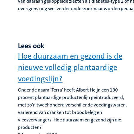
van daaraan gekoppelde ziekten als diabetes-type 2 of 
overigens nog wel verder onderzoek naar worden gedaan,
Lees ook
Hoe duurzaam en gezond is de
nieuwe volledig plantaardige
voedingslijn?
Onder de naam ‘Terra’ heeft Albert Heijn een 100
procent plantaardige productenlijn geïntroduceerd,
met zo’n tweehonderd verschillende voedingswaren,
variërend van dranken tot broodbeleg en
vleesvervangers. Hoe duurzaam en gezond zijn die
producten?