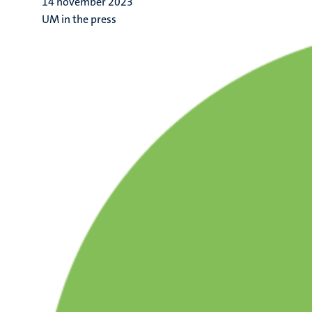
14 november 2023
UM in the press