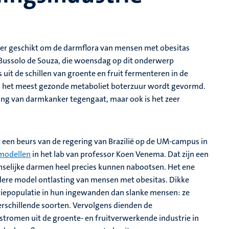
eer geschikt om de darmflora van mensen met obesitas
a Bussolo de Souza, die woensdag op dit onderwerp
uit de schillen van groente en fruit fermenteren in de
n het meest gezonde metaboliet boterzuur wordt gevormd.
ing van darmkanker tegengaat, maar ook is het zeer
een beurs van de regering van Brazilië op de UM-campus in
modellen
in het lab van professor Koen Venema. Dat zijn een
nselijke darmen heel precies kunnen nabootsen. Het ene
ere model ontlasting van mensen met obesitas. Dikke
iepopulatie in hun ingewanden dan slanke mensen: ze
erschillende soorten. Vervolgens dienden de
tromen uit de groente- en fruitverwerkende industrie in