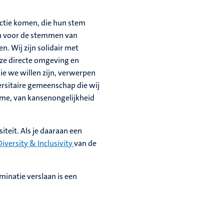
actie komen, die hun stem
an voor de stemmen van
n. Wij zijn solidair met
nze directe omgeving en
ie we willen zijn, verwerpen
versitaire gemeenschap die wij
isme, van kansenongelijkheid
iteit. Als je daaraan een
Diversity & Inclusivity
van de
minatie verslaan is een