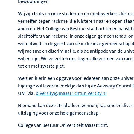
bewoordingen.
Wij zijn trots op onze studenten en medewerkers die in 
verheffen tegen racisme, die luisteren naar en open sta
anderen. Het College van Bestuur staat achter en naast he
slachtoffers van racisme, in onze eigen gemeenschap, o
wereldwijd. In de geest van de inclusieve gemeenschap d
wij racisme en discriminatie, als de antipode van de uni
willen zijn. Wij verzetten ons tegen alle vormen van rac
tot en met zwarte piet.
We zien hierin een opgave voor iedereen aan onze univers
bijdrage wil leveren, meld je dan bij de Advisory Council
UM, via:
diversity@maastrichtuniversity.nl
.
Niemand kan deze strijd alleen winnen; racisme en discri
uitdaging voor onze hele gemeenschap.
College van Bestuur Universiteit Maastricht,