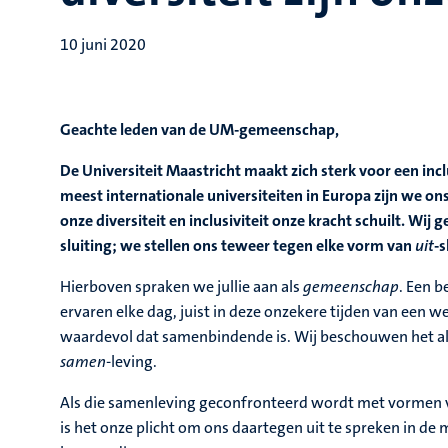
10 juni 2020
Geachte leden van de UM-gemeenschap,
De Universiteit Maastricht maakt zich sterk voor een incl
meest internationale universiteiten in Europa zijn we ons
onze diversiteit en inclusiviteit onze kracht schuilt. Wij 
sluiting; we stellen ons teweer tegen elke vorm van
uit
-s
Hierboven spraken we jullie aan als
gemeenschap
. Een 
ervaren elke dag, juist in deze onzekere tijden van een 
waardevol dat samenbindende is. Wij beschouwen het al
samen
-leving.
Als die samenleving geconfronteerd wordt met vormen va
is het onze plicht om ons daartegen uit te spreken in de 