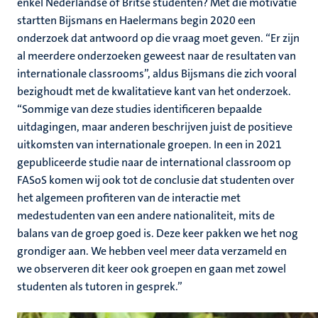
enkel Nederlandse of Britse studenten? Met die motivatie
startten Bijsmans en Haelermans begin 2020 een
onderzoek dat antwoord op die vraag moet geven. “Er zijn
al meerdere onderzoeken geweest naar de resultaten van
internationale classrooms”, aldus Bijsmans die zich vooral
bezighoudt met de kwalitatieve kant van het onderzoek.
“Sommige van deze studies identificeren bepaalde
uitdagingen, maar anderen beschrijven juist de positieve
uitkomsten van internationale groepen. In een in 2021
gepubliceerde studie naar de international classroom op
FASoS komen wij ook tot de conclusie dat studenten over
het algemeen profiteren van de interactie met
medestudenten van een andere nationaliteit, mits de
balans van de groep goed is. Deze keer pakken we het nog
grondiger aan. We hebben veel meer data verzameld en
we observeren dit keer ook groepen en gaan met zowel
studenten als tutoren in gesprek.”