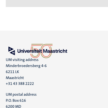
UM visiting address
Minderbroedersberg 4-6
6211 LK
Maastricht
+31 43 388 2222
UM postal address
P.O. Box 616
6200 MD