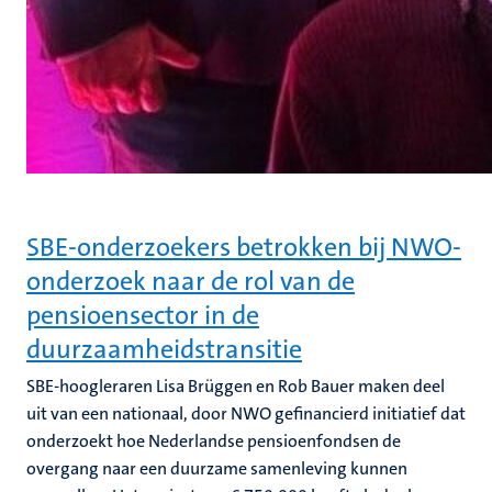
SBE-onderzoekers betrokken bij NWO-
onderzoek naar de rol van de
pensioensector in de
duurzaamheidstransitie
SBE-hoogleraren Lisa Brüggen en Rob Bauer maken deel
uit van een nationaal, door NWO gefinancierd initiatief dat
onderzoekt hoe Nederlandse pensioenfondsen de
overgang naar een duurzame samenleving kunnen