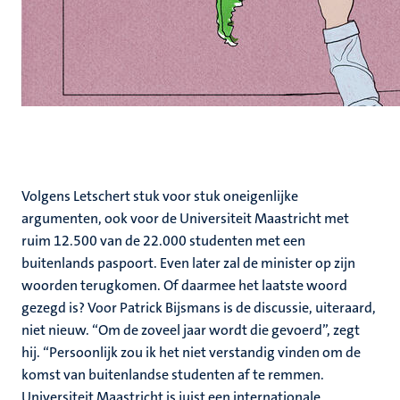
Volgens Letschert stuk voor stuk oneigenlijke
argumenten, ook voor de Universiteit Maastricht met
ruim 12.500 van de 22.000 studenten met een
buitenlands paspoort. Even later zal de minister op zijn
woorden terugkomen. Of daarmee het laatste woord
gezegd is? Voor Patrick Bijsmans is de discussie, uiteraard,
niet nieuw. “Om de zoveel jaar wordt die gevoerd”, zegt
hij. “Persoonlijk zou ik het niet verstandig vinden om de
komst van buitenlandse studenten af te remmen.
Universiteit Maastricht is juist een internationale