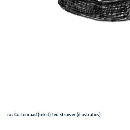
Jos Cortenraad (tekst) Ted Struwer (illustraties)