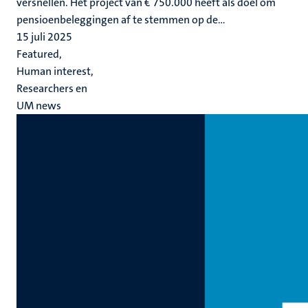
versnellen. Het project van € 750.000 heeft als doel om
pensioenbeleggingen af te stemmen op de...
15 juli 2025
Featured,
Human interest,
Researchers en
UM news