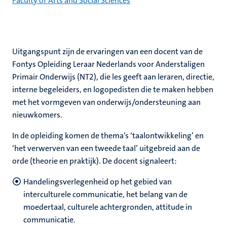
Faculty of Arts and Social Sciences
Uitgangspunt zijn de ervaringen van een docent van de
Fontys Opleiding Leraar Nederlands voor Anderstaligen
Primair Onderwijs (NT2), die les geeft aan leraren, directie,
interne begeleiders, en logopedisten die te maken hebben
met het vormgeven van onderwijs/ondersteuning aan
nieuwkomers.
In de opleiding komen de thema’s ‘taalontwikkeling’ en
‘het verwerven van een tweede taal’ uitgebreid aan de
orde (theorie en praktijk). De docent signaleert:
Handelingsverlegenheid op het gebied van
interculturele communicatie, het belang van de
moedertaal, culturele achtergronden, attitude in
communicatie.