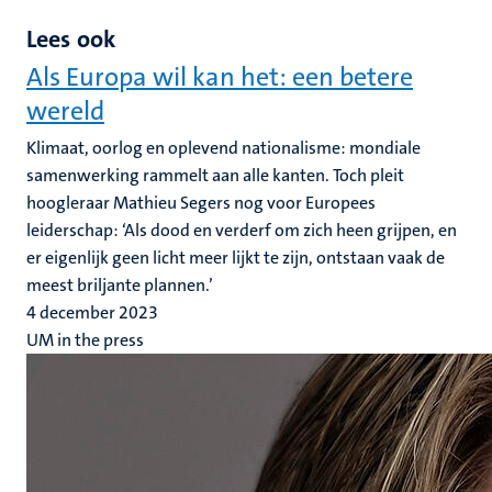
Lees ook
Als Europa wil kan het: een betere
wereld
Klimaat, oorlog en oplevend nationalisme: mondiale
samenwerking rammelt aan alle kanten. Toch pleit
hoogleraar Mathieu Segers nog voor Europees
leiderschap: ‘Als dood en verderf om zich heen grijpen, en
er eigenlijk geen licht meer lijkt te zijn, ontstaan vaak de
meest briljante plannen.’
4 december 2023
UM in the press