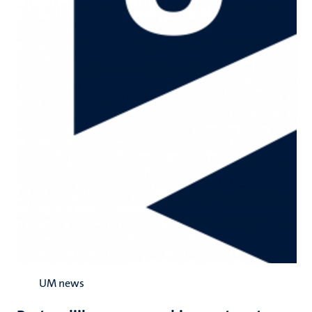
UM news