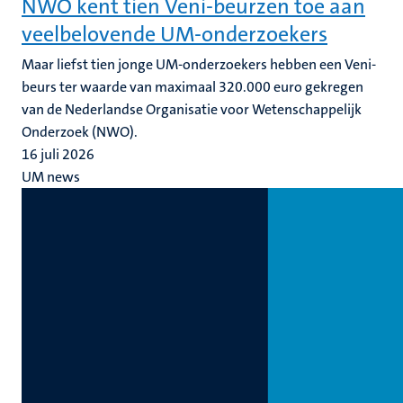
NWO kent tien Veni-beurzen toe aan
veelbelovende UM-onderzoekers
Maar liefst tien jonge UM-onderzoekers hebben een Veni-
beurs ter waarde van maximaal 320.000 euro gekregen
van de Nederlandse Organisatie voor Wetenschappelijk
Onderzoek (NWO).
16 juli 2026
UM news