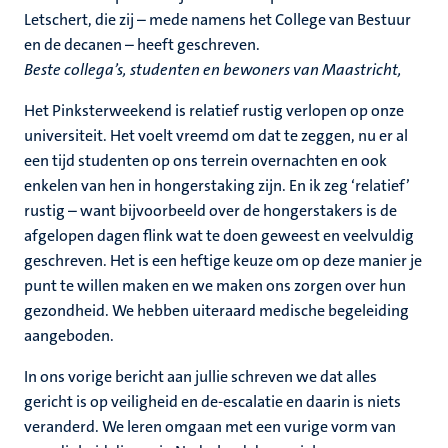
Letschert, die zij – mede namens het College van Bestuur
en de decanen – heeft geschreven.
Beste collega’s, studenten en bewoners van Maastricht,
Het Pinksterweekend is relatief rustig verlopen op onze
universiteit. Het voelt vreemd om dat te zeggen, nu er al
een tijd studenten op ons terrein overnachten en ook
enkelen van hen in hongerstaking zijn. En ik zeg ‘relatief’
rustig – want bijvoorbeeld over de hongerstakers is de
afgelopen dagen flink wat te doen geweest en veelvuldig
geschreven. Het is een heftige keuze om op deze manier je
punt te willen maken en we maken ons zorgen over hun
gezondheid. We hebben uiteraard medische begeleiding
aangeboden.
In ons vorige bericht aan jullie schreven we dat alles
gericht is op veiligheid en de-escalatie en daarin is niets
veranderd. We leren omgaan met een vurige vorm van