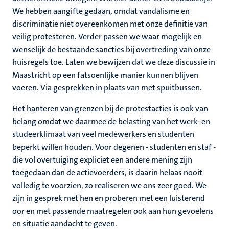
We hebben aangifte gedaan, omdat vandalisme en
discriminatie niet overeenkomen met onze definitie van
veilig protesteren. Verder passen we waar mogelijk en
wenselijk de bestaande sancties bij overtreding van onze
huisregels toe. Laten we bewijzen dat we deze discussie in
Maastricht op een fatsoenlijke manier kunnen blijven
voeren. Via gesprekken in plaats van met spuitbussen.
Het hanteren van grenzen bij de protestacties is ook van
belang omdat we daarmee de belasting van het werk- en
studeerklimaat van veel medewerkers en studenten
beperkt willen houden. Voor degenen - studenten en staf -
die vol overtuiging expliciet een andere mening zijn
toegedaan dan de actievoerders, is daarin helaas nooit
volledig te voorzien, zo realiseren we ons zeer goed. We
zijn in gesprek met hen en proberen met een luisterend
oor en met passende maatregelen ook aan hun gevoelens
en situatie aandacht te geven.