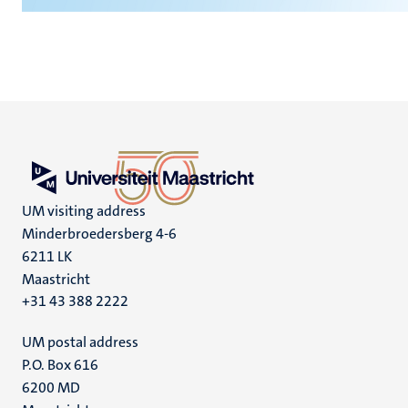
UM visiting address
Minderbroedersberg 4-6
6211 LK
Maastricht
+31 43 388 2222
UM postal address
P.O. Box 616
6200 MD