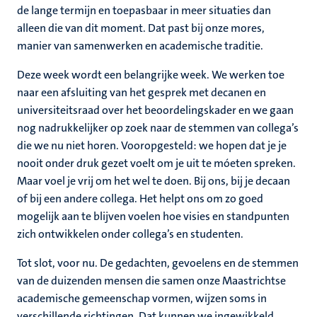
de lange termijn en toepasbaar in meer situaties dan
alleen die van dit moment. Dat past bij onze mores,
manier van samenwerken en academische traditie.
Deze week wordt een belangrijke week. We werken toe
naar een afsluiting van het gesprek met decanen en
universiteitsraad over het beoordelingskader en we gaan
nog nadrukkelijker op zoek naar de stemmen van collega’s
die we nu niet horen. Vooropgesteld: we hopen dat je je
nooit onder druk gezet voelt om je uit te móeten spreken.
Maar voel je vrij om het wel te doen. Bij ons, bij je decaan
of bij een andere collega. Het helpt ons om zo goed
mogelijk aan te blijven voelen hoe visies en standpunten
zich ontwikkelen onder collega’s en studenten.
Tot slot, voor nu. De gedachten, gevoelens en de stemmen
van de duizenden mensen die samen onze Maastrichtse
academische gemeenschap vormen, wijzen soms in
verschillende richtingen. Dat kunnen we ingewikkeld