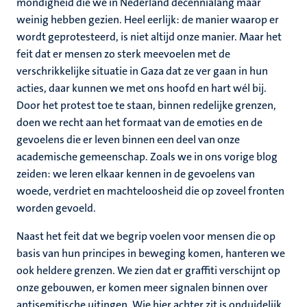
mondigheid die we in Nederland decennialang maar
weinig hebben gezien. Heel eerlijk: de manier waarop er
wordt geprotesteerd, is niet altijd onze manier. Maar het
feit dat er mensen zo sterk meevoelen met de
verschrikkelijke situatie in Gaza dat ze ver gaan in hun
acties, daar kunnen we met ons hoofd en hart wél bij.
Door het protest toe te staan, binnen redelijke grenzen,
doen we recht aan het formaat van de emoties en de
gevoelens die er leven binnen een deel van onze
academische gemeenschap. Zoals we in ons vorige blog
zeiden: we leren elkaar kennen in de gevoelens van
woede, verdriet en machteloosheid die op zoveel fronten
worden gevoeld.
Naast het feit dat we begrip voelen voor mensen die op
basis van hun principes in beweging komen, hanteren we
ook heldere grenzen. We zien dat er graffiti verschijnt op
onze gebouwen, er komen meer signalen binnen over
antisemitische uitingen. Wie hier achter zit is onduidelijk.