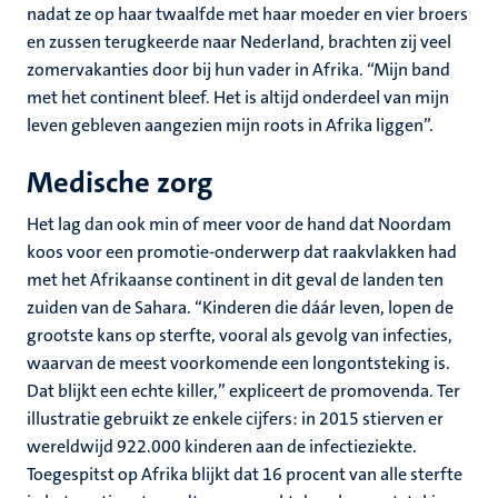
nadat ze op haar twaalfde met haar moeder en vier broers
en zussen terugkeerde naar Nederland, brachten zij veel
zomervakanties door bij hun vader in Afrika. “Mijn band
met het continent bleef. Het is altijd onderdeel van mijn
leven gebleven aangezien mijn roots in Afrika liggen”.
Medische zorg
Het lag dan ook min of meer voor de hand dat Noordam
koos voor een promotie-onderwerp dat raakvlakken had
met het Afrikaanse continent in dit geval de landen ten
zuiden van de Sahara. “Kinderen die dáár leven, lopen de
grootste kans op sterfte, vooral als gevolg van infecties,
waarvan de meest voorkomende een longontsteking is.
Dat blijkt een echte killer,” expliceert de promovenda. Ter
illustratie gebruikt ze enkele cijfers: in 2015 stierven er
wereldwijd 922.000 kinderen aan de infectieziekte.
Toegespitst op Afrika blijkt dat 16 procent van alle sterfte