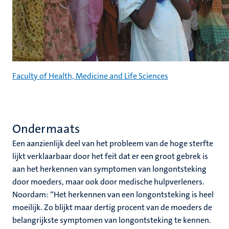
Faculty of Health, Medicine and Life Sciences
Ondermaats
Een aanzienlijk deel van het probleem van de hoge sterfte
lijkt verklaarbaar door het feit dat er een groot gebrek is
aan het herkennen van symptomen van longontsteking
door moeders, maar ook door medische hulpverleners.
Noordam: “Het herkennen van een longontsteking is heel
moeilijk. Zo blijkt maar dertig procent van de moeders de
belangrijkste symptomen van longontsteking te kennen.