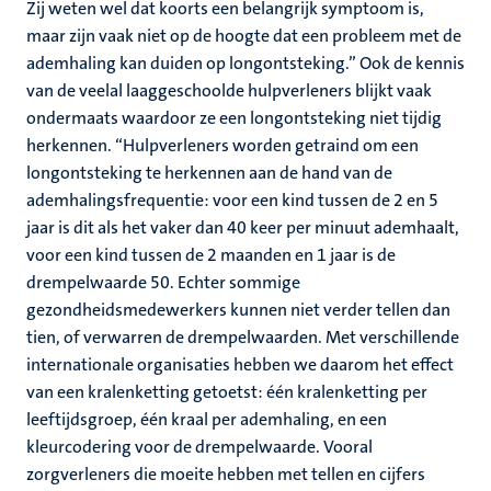
Zij weten wel dat koorts een belangrijk symptoom is,
maar zijn vaak niet op de hoogte dat een probleem met de
ademhaling kan duiden op longontsteking.” Ook de kennis
van de veelal laaggeschoolde hulpverleners blijkt vaak
ondermaats waardoor ze een longontsteking niet tijdig
herkennen. “Hulpverleners worden getraind om een
longontsteking te herkennen aan de hand van de
ademhalingsfrequentie: voor een kind tussen de 2 en 5
jaar is dit als het vaker dan 40 keer per minuut ademhaalt,
voor een kind tussen de 2 maanden en 1 jaar is de
drempelwaarde 50. Echter sommige
gezondheidsmedewerkers kunnen niet verder tellen dan
tien, of verwarren de drempelwaarden. Met verschillende
internationale organisaties hebben we daarom het effect
van een kralenketting getoetst: één kralenketting per
leeftijdsgroep, één kraal per ademhaling, en een
kleurcodering voor de drempelwaarde. Vooral
zorgverleners die moeite hebben met tellen en cijfers