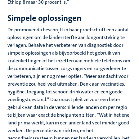
Ethiopië maar 30 procent is.’’
Simpele oplossingen
De promovenda beschrijft in haar proefschrift een aantal
oplossingen om de kindersterfte aan longontsteking te
verlagen. Behalve het verbeteren van diagnostiek door
simpele oplossingen als bijvoorbeeld het gebruik van
kralenkettingen of het inzetten van mobiele telefoons om
de communicatie tussen zorgvragers en zorgverlener te
verbeteren, zijn er nog meer opties. “Meer aandacht voor
preventie zou heel veel uitmaken. Denk aan vaccinaties,
hygiëne, toegang tot schoon drinkwater en een goede
voedingstoestand.’’ Daarnaast pleit ze voor een beter
gebruik van data in de verschillende landen om per regio
te kijken waar exact de knelpunten zitten. “Wat in het ene
land prima werkt, kan in een ander land veel minder goed
werken. De perceptie van ziekten, en het
gezondheidssysteem kunnen per land erg verschillen, het