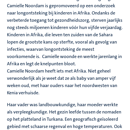
Camielle Noordam is gepromoveerd op een onderzoek
naar longontsteking bij kinderen in Afrika. Ondanks de
verbeterde toegang tot gezondheidszorg, sterven jaarlijks
nog steeds miljoenen kinderen vóór hun vijfde verjaardag.
Kinderen in Afrika, die leven ten zuiden van de Sahara
lopen de grootste kans op sterfte, vooral als gevolg van
infecties, waarvan longontsteking de meest
voorkomende is. Camielle woonde en werkte jarenlang in
Afrika en legt de knelpunten bloot.
Camielle Noordam heeft iets met Afrika. Niet geheel
verwonderlijk als je weet dat ze als baby van amper vijf
weken oud, met haar ouders naar het noordwesten van
Kenia verhuisde.
Haar vader was landbouwkundige, haar moeder werkte
als verpleegkundige. Het gezin leefde tussen de nomaden
op het platteland in Turkana. Een geografisch geïsoleerd
gebied met schaarse regenval en hoge temperaturen. Ook