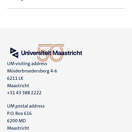
UM visiting address
Minderbroedersberg 4-6
6211 LK
Maastricht
+31 43 388 2222
UM postal address
P.O. Box 616
6200 MD
Maastricht