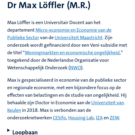
Dr Max Löffler (M.R.)
Max Löffler is een Universitair Docent aan het
departement
Micro-economie en Economie van de
Publieke Sector
van de
Universiteit Maastricht
. Zijn
onderzoek wordt gefinancierd door een Veni-subsidie met
de titel “
Woningmarkten en economische ongelijkheid
,”
toegekend door de Nederlandse Organisatie voor
Wetenschappelijk Onderzoek (
NWO
).
Max is gespecialiseerd in economie van de publieke sector
en regionale economie, met een bijzondere focus op de
effecten van belastingen en de studie van ongelijkheid. Hij
behaalde zijn Doctor in Economie aan de
Universiteit van
Keulen
in 2018. Max is verbonden aan de
onderzoeknetwerken
CESifo
,
Housing Lab
,
IZA
en
ZEW
.
Loopbaan