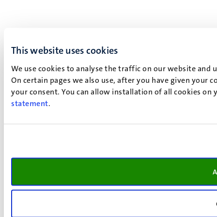
This website uses cookies
We use cookies to analyse the traffic on our website and 
On certain pages we also use, after you have given your co
your consent. You can allow installation of all cookies on
statement
.
A