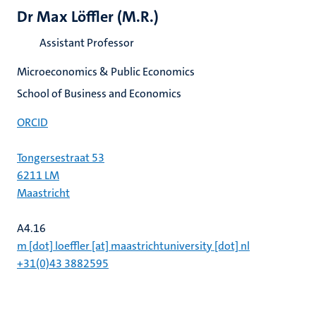
Dr Max Löffler (M.R.)
Assistant Professor
Microeconomics & Public Economics
School of Business and Economics
ORCID
Tongersestraat 53
6211 LM
Maastricht
A4.16
m [dot] loeffler [at] maastrichtuniversity [dot] nl
+31(0)43 3882595