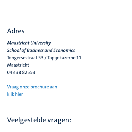
Adres
Maastricht University
School of Business and Economics
Tongersestraat 53 / Tapijnkazerne 11
Maastricht
043 38 82553
Vraag onze brochure aan
klik hier
Veelgestelde vragen: