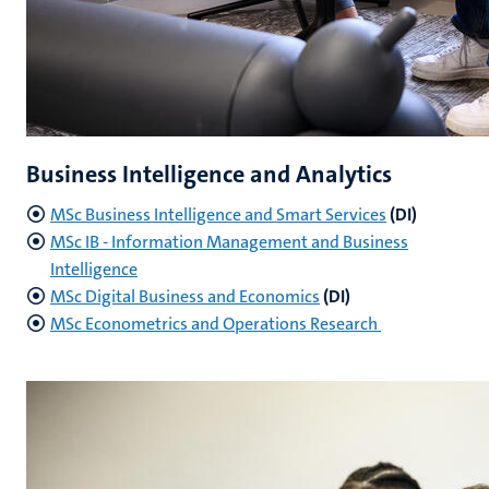
Business Intelligence and Analytics
MSc Business Intelligence and Smart Services
(DI)
MSc IB - Information Management and Business
Intelligence
MSc Digital Business and Economics
(DI)
MSc Econometrics and Operations Research