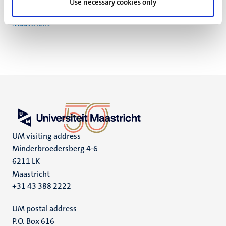
Use necessary cookies only
Minderbroedersberg 4-6
Maastricht
UM visiting address
Minderbroedersberg 4-6
6211 LK
Maastricht
+31 43 388 2222
UM postal address
P.O. Box 616