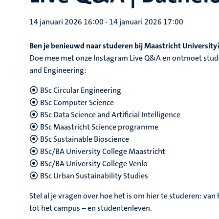
14 januari 2026 16:00
-
14 januari 2026 17:00
Ben je benieuwd naar studeren bij Maastricht University
Doe mee met onze Instagram Live Q&A en ontmoet studen
and Engineering:
BSc Circular Engineering
BSc Computer Science
BSc Data Science and Artificial Intelligence
BSc Maastricht Science programme
BSc Sustainable Bioscience
BSc/BA University College Maastricht
BSc/BA University College Venlo
BSc Urban Sustainability Studies
Stel al je vragen over hoe het is om hier te studeren: va
tot het campus – en studentenleven.