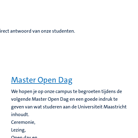
 direct antwoord van onze studenten.
Master Open Dag
We hopen je op onze campus te begroeten tijdens de
volgende Master Open Dag en een goede indruk te
geven van wat studeren aan de Universiteit Maastricht
inhoudt.
Ceremonie,
Lezing,
Open day en