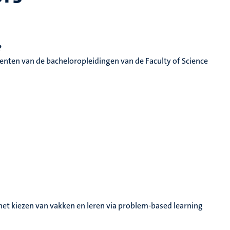
?
ten van de bacheloropleidingen van de Faculty of Science
n het kiezen van vakken en leren via problem-based learning