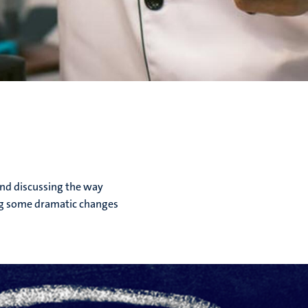
and discussing the way
ing some dramatic changes