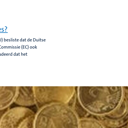
es?
) besliste dat de Duitse
 Commissie (EC) ook
udeerd dat het