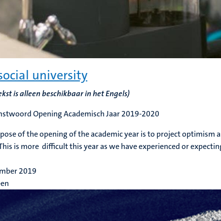
social university
ekst is alleen beschikbaar in het Engels)
stwoord Opening Academisch Jaar 2019-2020
pose of the opening of the academic year is to project optimism 
This is more difficult this year as we have experienced or expect
ember 2019
een