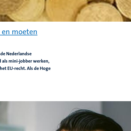
rd en moeten
t de Nederlandse
 als mini-jobber werken,
 het EU-recht. Als de Hoge