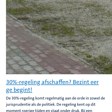
30%-regeling afschaffen? Bezint eer
ge begint!
De 30%-regeling komt regelmatig aan de orde in zowel de
jurisprudentie als de politiek. De regeling kent op dit
moment roerige tijden en staat onder druk. Bij een