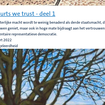
ourts we trust - deel 1
terlijke macht wordt te weinig benaderd als derde staatsmacht, die
wen geniet, maar ook in hoge mate bijdraagt aan het vertrouwen 
ntaire representatieve democratie.
rt 2022
geleerdheid