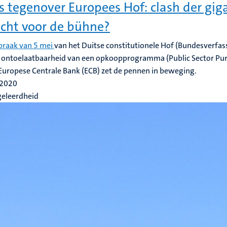
s tegenover Europees Hof: clash der gig
cht voor de bühne?
praak van 5 mei
van het Duitse constitutionele Hof (Bundesverfas
e ontoelaatbaarheid van een opkoopprogramma (Public Sector Pu
Europese Centrale Bank (ECB) zet de pennen in beweging.
 2020
geleerdheid