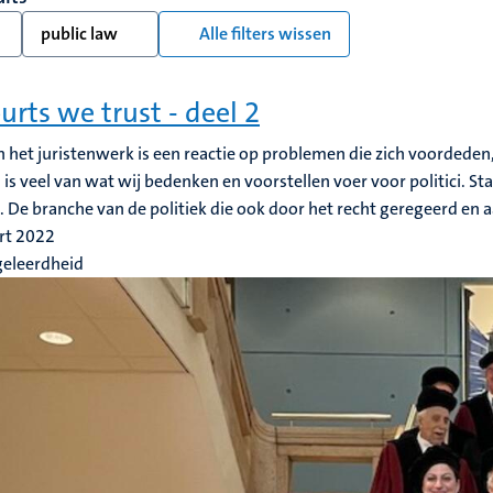
public law
Alle filters wissen
ourts we trust - deel 2
n het juristenwerk is een reactie op problemen die zich voordeden,
is veel van wat wij bedenken en voorstellen voer voor politici. St
k. De branche van de politiek die ook door het recht geregeerd en
rt 2022
geleerdheid