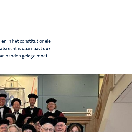
 en in het constitutionele
aatsrecht is daarnaast ook
 aan banden gelegd moet...