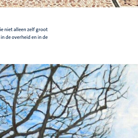
 niet alleen zelf groot
in de overheid en in de