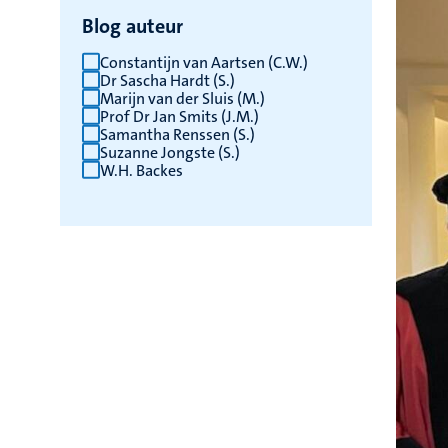
Blog auteur
Constantijn van Aartsen (C.W.)
Dr Sascha Hardt (S.)
Marijn van der Sluis (M.)
Prof Dr Jan Smits (J.M.)
Samantha Renssen (S.)
Suzanne Jongste (S.)
W.H. Backes