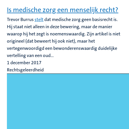
Is medische zorg een menselijk recht?
Trevor Burrus
stelt
dat medische zorg geen basisrecht is.
Hij staat niet alleen in deze bewering, maar de manier
waarop hij het zegt is noemenswaardig. Zijn artikel is niet
origineel (dat beweert hij ook niet), maar het
vertegenwoordigd een bewonderenswaardig duidelijke
vertelling van een oud...
1 december 2017
Rechtsgeleerdheid