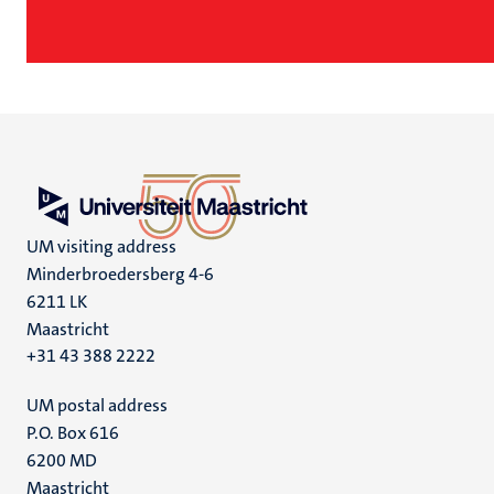
UM visiting address
Minderbroedersberg 4-6
6211 LK
Maastricht
+31 43 388 2222
UM postal address
P.O. Box 616
6200 MD
Maastricht