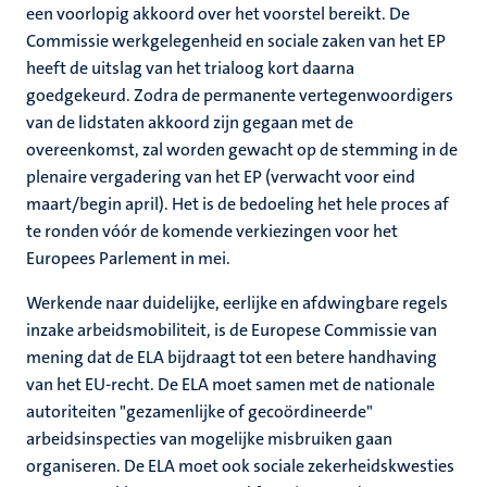
een voorlopig akkoord over het voorstel bereikt. De
Commissie werkgelegenheid en sociale zaken van het EP
heeft de uitslag van het trialoog kort daarna
goedgekeurd. Zodra de permanente vertegenwoordigers
van de lidstaten akkoord zijn gegaan met de
overeenkomst, zal worden gewacht op de stemming in de
plenaire vergadering van het EP (verwacht voor eind
maart/begin april). Het is de bedoeling het hele proces af
te ronden vóór de komende verkiezingen voor het
Europees Parlement in mei.
Werkende naar duidelijke, eerlijke en afdwingbare regels
inzake arbeidsmobiliteit, is de Europese Commissie van
mening dat de ELA bijdraagt tot een betere handhaving
van het EU-recht. De ELA moet samen met de nationale
autoriteiten "gezamenlijke of gecoördineerde"
arbeidsinspecties van mogelijke misbruiken gaan
organiseren. De ELA moet ook sociale zekerheidskwesties