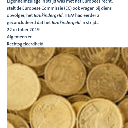
Eigenheimzulage in strijd was met het Europees recht,
stelt de Europese Commissie (EC) ook vragen bij diens
opvolger, het
Baukindergeld
. ITEM had eerder al
geconcludeerd dat het
Baukindergeld
in strijd...
22 oktober 2019
Algemeen en
Rechtsgeleerdheid