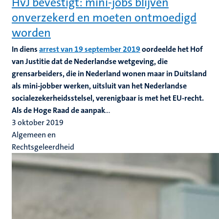
HvJ bevestigt: mini-jobs blijven
onverzekerd en moeten ontmoedigd
worden
In diens
arrest van 19 september 2019
oordeelde het Hof
van Justitie dat de Nederlandse wetgeving, die
grensarbeiders, die in Nederland wonen maar in Duitsland
als mini-jobber werken, uitsluit van het Nederlandse
socialezekerheidsstelsel, verenigbaar is met het EU-recht.
Als de Hoge Raad de aanpak
...
3 oktober 2019
Algemeen en
Rechtsgeleerdheid