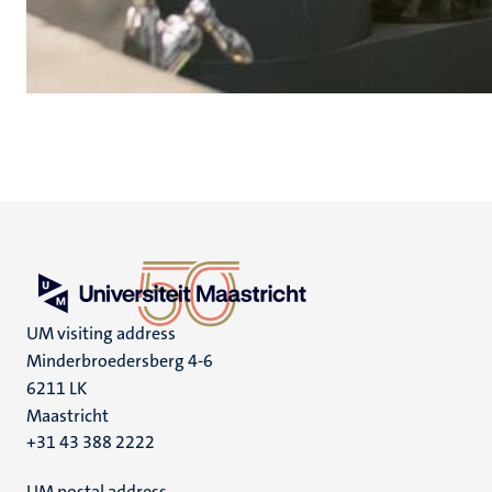
UM visiting address
Minderbroedersberg 4-6
6211 LK
Maastricht
+31 43 388 2222
UM postal address