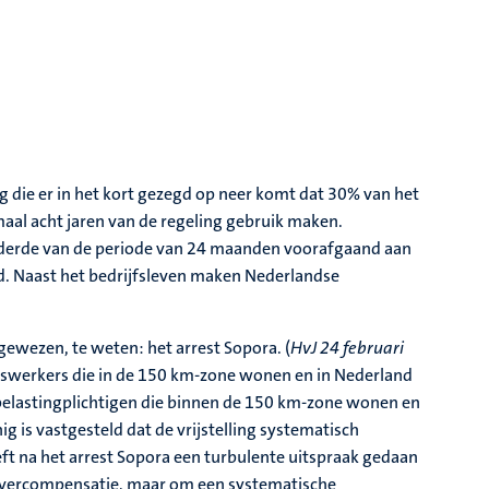
ng die er in het kort gezegd op neer komt dat 30% van het
al acht jaren van de regeling gebruik maken.
e derde van de periode van 24 maanden voorafgaand aan
d. Naast het bedrijfsleven maken Nederlandse
gewezen, te weten: het arrest Sopora. (
HvJ 24 februari
iswerkers die in de 150 km-zone wonen en in Nederland
elastingplichtigen die binnen de 150 km-zone wonen en
nig is vastgesteld dat de vrijstelling systematisch
ft na het arrest Sopora een turbulente uitspraak gedaan
e overcompensatie, maar om een systematische