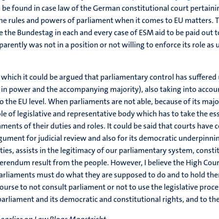
o be found in case law of the German constitutional court pertaini
e rules and powers of parliament when it comes to EU matters. Th
 the Bundestag in each and every case of ESM aid to be paid out
rently was not in a position or not willing to enforce its role as
in which it could be argued that parliamentary control has suffer
 in power and the accompanying majority), also taking into accou
 the EU level. When parliaments are not able, because of its majo
ole of legislative and representative body which has to take the es
ments of their duties and roles. It could be said that courts have
ument for judicial review and also for its democratic underpinning
ties, assists in the legitimacy of our parliamentary system, const
ferendum result from the people. However, I believe the High Co
 parliaments must do what they are supposed to do and to hold the
urse to not consult parliament or not to use the legislative proce
rliament and its democratic and constitutional rights, and to the 