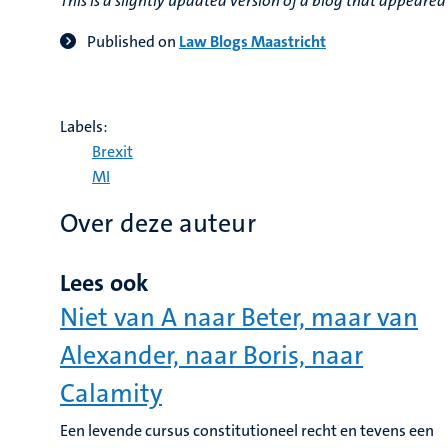
This is a slightly updated version of a blog that appeare
Published on
Law Blogs Maastricht
Labels:
Brexit
MI
Over deze auteur
Lees ook
Niet van A naar Beter, maar van
Alexander, naar Boris, naar
Calamity
Een levende cursus constitutioneel recht en tevens een