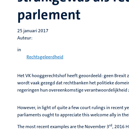
parlement
25 januari 2017
Auteur:
in
Rechtsgeleerdheid
Het VK hooggerechtshof heeft geoordeeld: geen Brexit 
wordt vaak gezegd dat rechtbanken het politieke domei
regeringen hun overeenkomstige verantwoordelijkheid
However, in light of quite a few court rulings in recent 
parliaments ought to appreciate this welcome ally in the
rd
The most recent examples are the November 3
, 2016 H