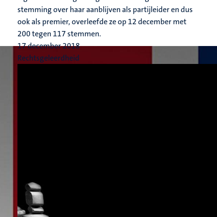
stemming over haar aanblijven als partijleider en dus
ook als premier, overleefde ze op 12 december met
200 tegen 117 stemmen.
17 december 2018
Rechtsgeleerdheid