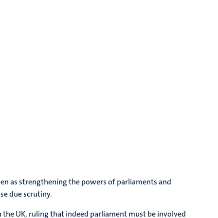
e seen as strengthening the powers of parliaments and
se due scrutiny.
n the UK, ruling that indeed parliament must be involved