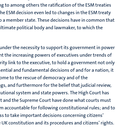
ng to among others the ratification of the ESM treaties
e ESM decision even led to changes in the ESM treaty
 to a member state. These decisions have in common that
 ultimate political body and lawmaker, to which the
ed under the necessity to support its government in power
nt the increasing powers of executives under trends of
rity link to the executive, to hold a government not only
sential and fundamental decisions of and for a nation, it
 come to the rescue of democracy and of the
s, and furthermore for the belief that judicial review,
itutional system and state powers. The High Court has
urt and the Supreme Court have done what courts must
m accountable for following constitutional rules; and to
ss to take important decisions concerning citizens’
UK constitution and its procedures and citizens’ rights.