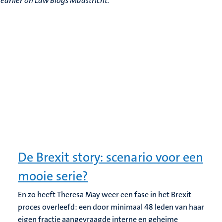
d earlier on Law Blogs Maastricht.
De Brexit story: scenario voor een
mooie serie?
En zo heeft Theresa May weer een fase in het Brexit
proces overleefd: een door minimaal 48 leden van haar
eigen fractie aangevraagde interne en geheime