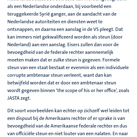
als een Nederlandse onderdaan, bij voorbeeld een
teruggekeerde Syrië ganger, aan de aandacht van de
Nederlandse autoriteiten en diensten weet te
ontsnappen, en daarna een aanslag in de VS pleegt. Dat
kan immers niet gekwalificeerd worden als steun (door
Nederland) aan een aanslag. Eisers zullen dan voor de
bevoegdheid van de federale rechter aannnemelijk
moeten maken dat er zulke steun is gegeven. Formele
steun van een staat bestaat er evenmin als een individuele
corrupte ambtenaar steun verleent, want dan kan
betwijfeld worden dat er door een ambtenaar steun
wordt gegeven binnen ‘the scope of his or her office’, zoals
JASTA zegt.
Dit soort voorbeelden kan echter op zichzelf wel leiden tot
een dispuut bij de Amerikaans rechter of er sprake is van
bevoegdheid van de Amerikaanse federale rechter en dus
van offciciële steun en niet louter van een nalaten. En naar