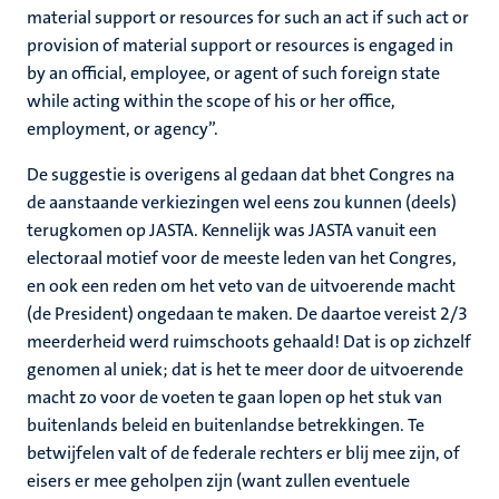
material support or resources for such an act if such act or
provision of material support or resources is engaged in
by an official, employee, or agent of such foreign state
while acting within the scope of his or her office,
employment, or agency”.
De suggestie is overigens al gedaan dat bhet Congres na
de aanstaande verkiezingen wel eens zou kunnen (deels)
terugkomen op JASTA. Kennelijk was JASTA vanuit een
electoraal motief voor de meeste leden van het Congres,
en ook een reden om het veto van de uitvoerende macht
(de President) ongedaan te maken. De daartoe vereist 2/3
meerderheid werd ruimschoots gehaald! Dat is op zichzelf
genomen al uniek; dat is het te meer door de uitvoerende
macht zo voor de voeten te gaan lopen op het stuk van
buitenlands beleid en buitenlandse betrekkingen. Te
betwijfelen valt of de federale rechters er blij mee zijn, of
eisers er mee geholpen zijn (want zullen eventuele