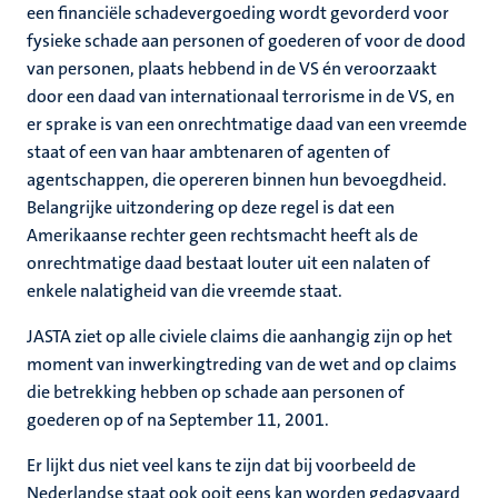
een financiële schadevergoeding wordt gevorderd voor
fysieke schade aan personen of goederen of voor de dood
van personen, plaats hebbend in de VS én veroorzaakt
door een daad van internationaal terrorisme in de VS, en
er sprake is van een onrechtmatige daad van een vreemde
staat of een van haar ambtenaren of agenten of
agentschappen, die opereren binnen hun bevoegdheid.
Belangrijke uitzondering op deze regel is dat een
Amerikaanse rechter geen rechtsmacht heeft als de
onrechtmatige daad bestaat louter uit een nalaten of
enkele nalatigheid van die vreemde staat.
JASTA ziet op alle civiele claims die aanhangig zijn op het
moment van inwerkingtreding van de wet and op claims
die betrekking hebben op schade aan personen of
goederen op of na September 11, 2001.
Er lijkt dus niet veel kans te zijn dat bij voorbeeld de
Nederlandse staat ook ooit eens kan worden gedagvaard