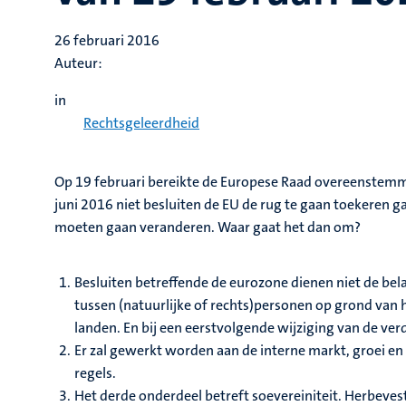
26 februari 2016
Auteur:
in
Rechtsgeleerdheid
Op 19 februari bereikte de Europese Raad overeenstemmin
juni 2016 niet besluiten de EU de rug te gaan toekeren 
moeten gaan veranderen. Waar gaat het dan om?
Besluiten betreffende de eurozone dienen niet de bel
tussen (natuurlijke of rechts)personen op grond van 
landen. En bij een eerstvolgende wijziging van de v
Er zal gewerkt worden aan de interne markt, groei e
regels.
Het derde onderdeel betreft soevereiniteit. Herbevest