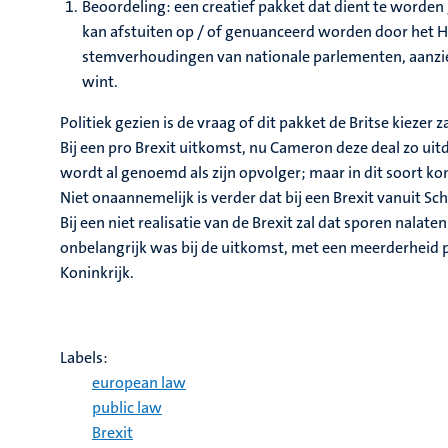
Beoordeling: een creatief pakket dat dient te worden
kan afstuiten op / of genuanceerd worden door het Hof
stemverhoudingen van nationale parlementen, aanzienl
wint.
Politiek gezien is de vraag of dit pakket de Britse kieze
Bij een pro Brexit uitkomst, nu Cameron deze deal zo uitdr
wordt al genoemd als zijn opvolger; maar in dit soort kon
Niet onaannemelijk is verder dat bij een Brexit vanuit
Bij een niet realisatie van de Brexit zal dat sporen nalat
onbelangrijk was bij de uitkomst, met een meerderheid p
Koninkrijk.
Labels:
european law
public law
Brexit