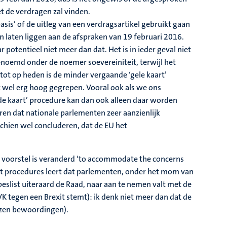
 de verdragen zal vinden.
basis’ of de uitleg van een verdragsartikel gebruikt gaan
en laten liggen aan de afspraken van 19 februari 2016.
otentieel niet meer dan dat. Het is in ieder geval niet
enoemd onder de noemer soevereiniteit, terwijl het
tot op heden is de minder vergaande ‘gele kaart’
t wel erg hoog gegrepen. Vooral ook als we ons
rode kaart’ procedure kan dan ook alleen daar worden
leren dat nationale parlementen zeer aanzienlijk
schien wel concluderen, dat de EU het
jk voorstel is veranderd ‘to accommodate the concerns
aart procedures leert dat parlementen, onder het mom van
slist uiteraard de Raad, naar aan te nemen valt met de
 VK tegen een Brexit stemt): ik denk niet meer dan dat de
kozen bewoordingen).