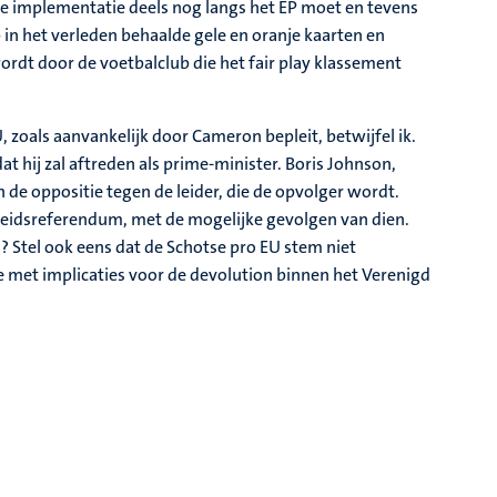
de implementatie deels nog langs het EP moet en tevens
 in het verleden behaalde gele en oranje kaarten en
rdt door de voetbalclub die het fair play klassement
U, zoals aanvankelijk door Cameron bepleit, betwijfel ik.
at hij zal aftreden als prime-minister. Boris Johnson,
n de oppositie tegen de leider, die de opvolger wordt.
heidsreferendum, met de mogelijke gevolgen van dien.
n? Stel ook eens dat de Schotse pro EU stem niet
e met implicaties voor de devolution binnen het Verenigd