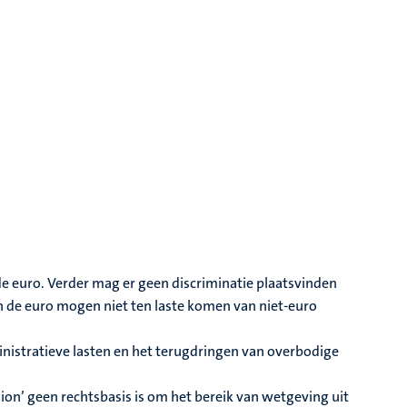
de euro. Verder mag er geen discriminatie plaatsvinden
n de euro mogen niet ten laste komen van niet-euro
nistratieve lasten en het terugdringen van overbodige
nion’ geen rechtsbasis is om het bereik van wetgeving uit