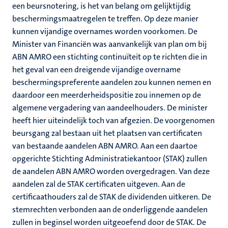
een beursnotering, is het van belang om gelijktijdig
beschermingsmaatregelen te treffen. Op deze manier
kunnen vijandige overnames worden voorkomen. De
Minister van Financiën was aanvankelijk van plan om bij
ABN AMRO een stichting continuïteit op te richten die in
het geval van een dreigende vijandige overname
beschermingspreferente aandelen zou kunnen nemen en
daardoor een meerderheidspositie zou innemen op de
algemene vergadering van aandeelhouders. De minister
heeft hier uiteindelijk toch van afgezien. De voorgenomen
beursgang zal bestaan uit het plaatsen van certificaten
van bestaande aandelen ABN AMRO. Aan een daartoe
opgerichte Stichting Administratiekantoor (STAK) zullen
de aandelen ABN AMRO worden overgedragen. Van deze
aandelen zal de STAK certificaten uitgeven. Aan de
certificaathouders zal de STAK de dividenden uitkeren. De
stemrechten verbonden aan de onderliggende aandelen
zullen in beginsel worden uitgeoefend door de STAK. De