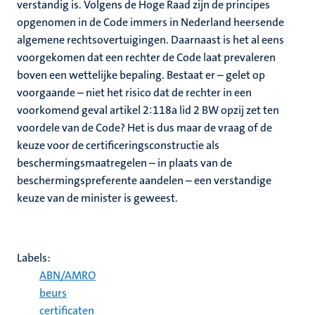
verstandig is. Volgens de Hoge Raad zijn de principes
opgenomen in de Code immers in Nederland heersende
algemene rechtsovertuigingen. Daarnaast is het al eens
voorgekomen dat een rechter de Code laat prevaleren
boven een wettelijke bepaling. Bestaat er – gelet op
voorgaande – niet het risico dat de rechter in een
voorkomend geval artikel 2:118a lid 2 BW opzij zet ten
voordele van de Code? Het is dus maar de vraag of de
keuze voor de certificeringsconstructie als
beschermingsmaatregelen – in plaats van de
beschermingspreferente aandelen – een verstandige
keuze van de minister is geweest.
Labels:
ABN/AMRO
beurs
certificaten