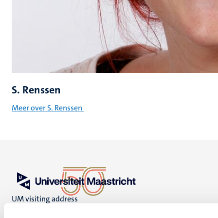
S. Renssen
Meer over S. Renssen
UM visiting address
Minderbroedersberg 4-6