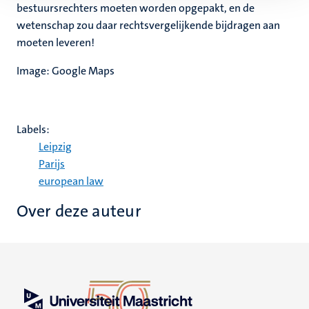
bestuursrechters moeten worden opgepakt, en de
wetenschap zou daar rechtsvergelijkende bijdragen aan
moeten leveren!
Image: Google Maps
Labels:
Leipzig
Parijs
european law
Over deze auteur