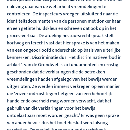
naleving daar van de wet arbeid vreemdelingen te
controleren. De inspecteurs vroegen uitsluitend naar de
identiteitsdocumenten van de personen met donker haar
en een getinte huidskleur en schreven dat ook op in het
proces-verbaal. De afdeling bestuursrechtspraak stelt
kortweg en terecht vast dat hier sprake is van het maken
van een ongeoorloofd onderscheid op basis van uiterlijke
kenmerken. Discriminatie dus. Het discriminatieverbod in
artikel 1 van de Grondwet is zo fundamenteel en ernstig
geschonden dat de verklaringen die de betrokken
vreemdelingen hadden afgelegd van het bewijs werden
uitgesloten. Ze werden immers verkregen op een manier
die ‘zozeer indruist tegen hetgeen van een behoorlijk
handelende overheid mag worden verwacht, dat het
gebruik van die verklaringen voor het bewijs
ontoelaatbaar moet worden geacht.’ Er was geen sprake
van ander bewijs dus het boetebesluit werd alsnog
vernietigd. Opmerkelijk genoeg was de rechtbank