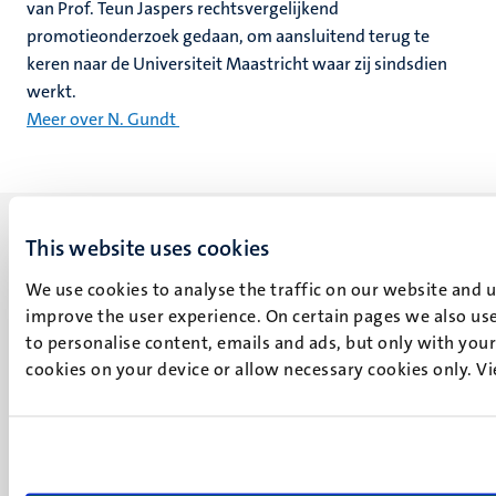
van Prof. Teun Jaspers rechtsvergelijkend
promotieonderzoek gedaan, om aansluitend terug te
keren naar de Universiteit Maastricht waar zij sindsdien
werkt.
Meer over N. Gundt
This website uses cookies
We use cookies to analyse the traffic on our website and 
improve the user experience. On certain pages we also use
UM visiting address
to personalise content, emails and ads, but only with your 
Minderbroedersberg 4-6
cookies on your device or allow necessary cookies only. V
6211 LK
Maastricht
+31 43 388 2222
UM postal address