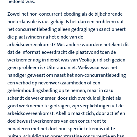
bedoeld was.
Zowel het non-concurrentiebeding als de bijbehorende
boeteclausule is dus geldig. Is het dan een probleem dat
het concurrentiebeding alleen gedragingen sanctioneert
die plaatsvinden na het einde van de
arbeidsovereenkomst? Met andere woorden: betekent dit
dat de informatieoverdracht die plaatsvond toen de
werknemer nog in dienst was van Veolia juridisch gezien
geen probleem is? Uiteraard niet. Weliswaar was het
handiger geweest om naast het non-concurrentiebeding
een verbod op nevenwerkzaamheden of een
geheimhoudingsbeding op te nemen, maar in casu
schendt de werknemer, door zich overduidelijk niet als
goed werknemer te gedragen, zijn verplichtingen uit de
arbeidsovereenkomst. Abellio maakt zich, door actief en
doelbewust werknemers van een concurrent te
benaderen met het doel hun specifieke kennis uit te
buiten, schuldig aan onrechtmatige concurrentie en kan