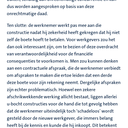
dus worden aangesproken op basis van deze
onrechtmatige daad.
Ten slotte: de werknemer werkt pas mee aan die
constructie nadat hij zekerheid heeft gekregen dat hij niet
zelf de boete hoeft te betalen. Voor werkgevers zou het
dan ook interessant zijn, om te bezien of deze overdracht
van verantwoordelijkheid voor de financiële
consequenties te voorkomen is. Men zou kunnen denken
aan een contractuele afspraak, die de werknemer verbiedt
om afspraken te maken die ertoe leiden dat een derde
deze boete voor zijn rekening neemt. Dergelijke afspraken
zijn echter problematisch. Hoewel een zekere
afschrikwekkende werking allicht bestaat, liggen allerlei
u-bocht constructies voor de hand die tot gevolg hebben
dat de werknemer uiteindelijk toch ‘schadeloos’ wordt
gesteld door de nieuwe werkgever, die immers belang
heeft bij de kennis en kunde die hij inkoopt. Dit betekent