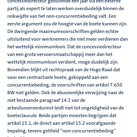
concessiedirecteur gedurende een jaar via een externe
partij als expert te laten werken overduidelijk binnen de
reikwijdte van het non-concurrentiebeding valt. Een
eerste argument zou de hoogte van de boete kunnen zijn.
De dwingende maximumvoorschriften gelden echter
uitsluitend voor werknemers die niet meer verdienen dan
het wettelijk minimumloon. Dat de concessiedirecteur
van een grote vervoersmaatschappij meer dan het
wettelijk minimumloon verdient, moge duidelijk zijn.
Bovendien blijkt uit rechtspraak van de Hoge Raad dat
voor een contractuele boete, gekoppeld aan een
concurrentiebeding, de voorschriften van artikel 7:650
BW niet gelden. Ook de abusievelijke verwijzing naar de
niet bestaande paragraaf 14.1 van de
arbeidsovereenkomst leidt niet tot ongeldigheid van de
boeteclausule. Beide partijen moesten begrijpen dat
artikel 15.1, de direct aan artikel 15.2 voorafgaande
bepaling, tevens getiteld “non-concurrentiebeding”