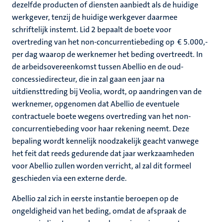
dezelfde producten of diensten aanbiedt als de huidige
werkgever, tenzij de huidige werkgever daarmee
schriftelijk instemt. Lid 2 bepaalt de boete voor
overtreding van het non-concurrentiebeding op € 5.000,-
per dag waarop de werknemer het beding overtreedt. In
de arbeidsovereenkomst tussen Abellio en de oud-
concessiedirecteur, die in zal gaan een jaar na
uitdiensttreding bij Veolia, wordt, op aandringen van de
werknemer, opgenomen dat Abellio de eventuele
contractuele boete wegens overtreding van het non-
concurrentiebeding voor haar rekening neemt. Deze
bepaling wordt kennelijk noodzakelijk geacht vanwege
het feit dat reeds gedurende dat jaar werkzaamheden
voor Abellio zullen worden verricht, al zal dit formeel
geschieden via een externe derde.
Abellio zal zich in eerste instantie beroepen op de
ongeldigheid van het beding, omdat de afspraak de